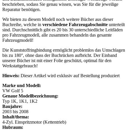
beschrieben, sodass Sie genau wissen, was Sie für die jeweilige
Reparatur benötigen.
Wir bieten zu diesem Modell noch weitere Bücher aus dieser
Buchreihe, welche in
verschiedene Fahrzeugabschnitte
unterteilt
sind. Durchschnittlich gibt es 20 bis 30 unterschiedliche Leitfäden
pro Fahrzeugmodell, alle zusammen behandeln das gesamte
Fahrzeugmodell!
Die Kunststoffringbindung ermöglicht problemlos das Umschlagen
bis zu 180°, ohne dass der Buchrücken aufbricht. Der Einband
unserer Bücher ist mit einer Folie geschützt, optimal für den
Werkstattgebrauch!
Hinweis:
Dieser Artikel wird exklusiv auf Bestellung produziert
Marke und Modell:
VW Golf 5
Genaue Modellbezeichnung:
Typ 1K, 1K1, 1K2
Baujahre:
2003 bis 2008
Inhalt/thema:
4-Zyl. Einspritzmotor (Kettentrieb)
Hubraum: