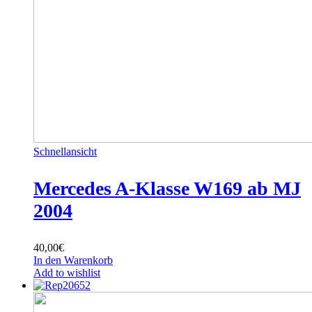
Schnellansicht
Mercedes A-Klasse W169 ab MJ
2004
40,00
€
In den Warenkorb
Add to wishlist