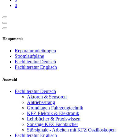
0
Hauptmenü
Reparaturanleitungen
Stromlaufpläne
Fachliteratur Deutsch
Fachliteratur Englisch
Auswahl
Fachliteratur Deutsch
Aktoren & Sensoren
Antriebsstrang
Grundlagen Fahrzeugtechnik
KFZ Elektrik & Elektronik
Lehrbücher & Praxiswissen
Sonstige KFZ Fachbücher
Störsignale - Arbeiten mit KFZ Oszilloskopen
Fachliteratur Englisch