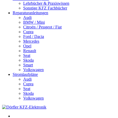
Lehrbücher & Praxiswissen
Sonstige KFZ Fachbücher
Reparaturanleitungen
Audi
BMW / Mini
Citroën / Peugeot / Fiat
Cupra
Ford / Dacia
Mercedes
Opel
Renault
Seat
Skoda
Smart
Volkswagen
Stromlaufpläne
Audi
Cupra
Seat
Skoda
Volkswagen