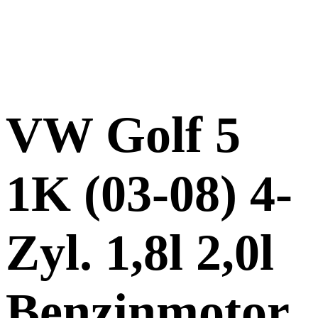
VW Golf 5
1K (03-08) 4-
Zyl. 1,8l 2,0l
Benzinmotor