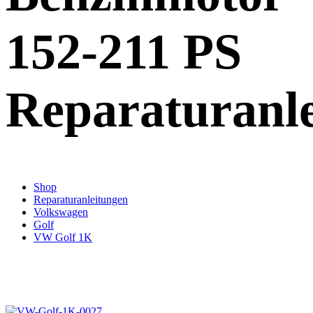
152-211 PS
Reparaturanl
Shop
Reparaturanleitungen
Volkswagen
Golf
VW Golf 1K