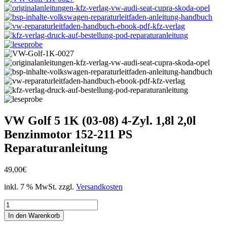
VW Golf 5 1K (03-08) 4-Zyl. 1,8l 2,0l
Benzinmotor 152-211 PS
Reparaturanleitung
49,00
€
inkl. 7 % MwSt.
zzgl.
Versandkosten
VW
Golf
In den Warenkorb
5