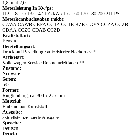
1,8l und 2,0l
Motorleistung In Kw/ps:
112 118 125 132 147 155 kW / 152 160 170 180 200 211 PS
Motorkennbuchstaben (mkb):
CAWA CAWB CBFA CCTA CCTB BZB CGYA CCZA CCZB
CDAA CCZC CDAB CCZD
Kraftstoffart:
Benzin
Herstellungsart:
Druck auf Bestellung / autorisierter Nachdruck *
Artikelart:
Volkswagen Service Reparaturleitfaden **
Zustand:
Neuware
Seiten:
592
Format:
Ringbindung, ca. 300 x 225 mm
Material:
Einband aus Kunststoff
Ausgabe:
aktuellste lizenzierte Ausgabe
Sprache:
Deutsch
Druck: