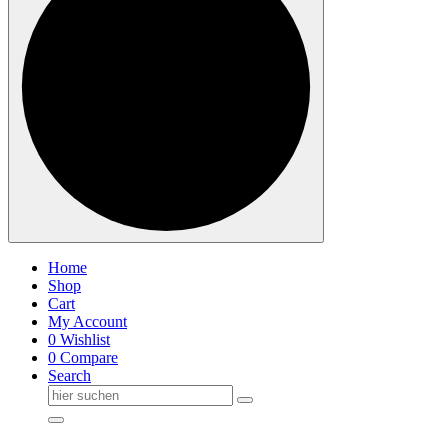
Home
Shop
Cart
My Account
0
Wishlist
0
Compare
Search
Suche
nach: