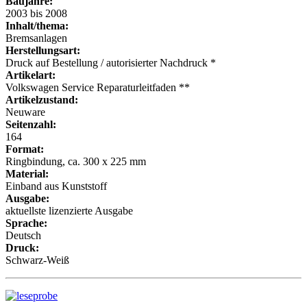
Baujahre:
2003 bis 2008
Inhalt/thema:
Bremsanlagen
Herstellungsart:
Druck auf Bestellung / autorisierter Nachdruck *
Artikelart:
Volkswagen Service Reparaturleitfaden **
Artikelzustand:
Neuware
Seitenzahl:
164
Format:
Ringbindung, ca. 300 x 225 mm
Material:
Einband aus Kunststoff
Ausgabe:
aktuellste lizenzierte Ausgabe
Sprache:
Deutsch
Druck:
Schwarz-Weiß