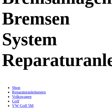
Bremsen
System
Reparaturanl
Shop
Reparaturanleitungen
Volkswagen
Golf
VW Golf 5M