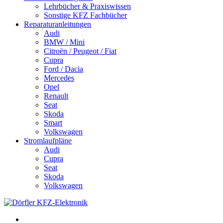
Lehrbücher & Praxiswissen
Sonstige KFZ Fachbücher
Reparaturanleitungen
Audi
BMW / Mini
Citroën / Peugeot / Fiat
Cupra
Ford / Dacia
Mercedes
Opel
Renault
Seat
Skoda
Smart
Volkswagen
Stromlaufpläne
Audi
Cupra
Seat
Skoda
Volkswagen