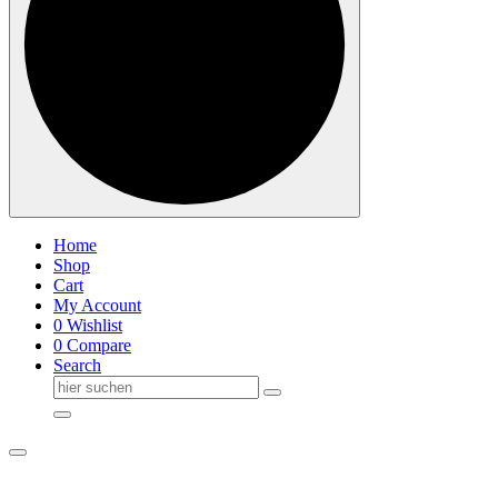
Home
Shop
Cart
My Account
0
Wishlist
0
Compare
Search
Suche
nach: