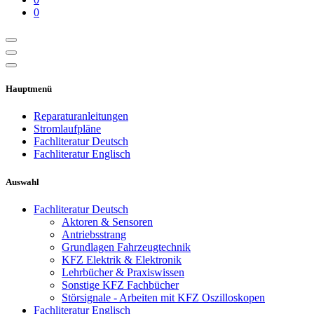
0
Hauptmenü
Reparaturanleitungen
Stromlaufpläne
Fachliteratur Deutsch
Fachliteratur Englisch
Auswahl
Fachliteratur Deutsch
Aktoren & Sensoren
Antriebsstrang
Grundlagen Fahrzeugtechnik
KFZ Elektrik & Elektronik
Lehrbücher & Praxiswissen
Sonstige KFZ Fachbücher
Störsignale - Arbeiten mit KFZ Oszilloskopen
Fachliteratur Englisch