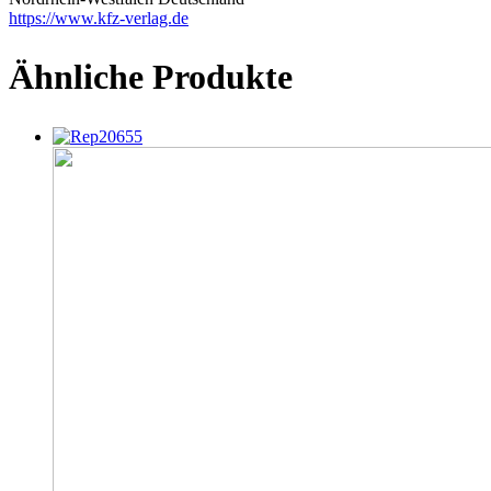
https://www.kfz-verlag.de
Ähnliche Produkte