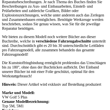
Reparaturbeschreibungen. Je nach Thema des Buches finden Sie
Beschreibungen zu Aus- und Einbauarbeiten, Einstell- und
Prüfarbeiten und zahlreiche Grafiken, Bilder oder
Explosionszeichnungen, welche unter anderem auch das Zerlegen
und Zusammenbauen ermöglichen. Benötigte Werkzeuge werden
beschrieben, sodass Sie genau wissen, was Sie für die jeweilige
Reparatur benötigen.
Wir bieten zu diesem Modell noch weitere Bücher aus dieser
Buchreihe, welche in
verschiedene Fahrzeugabschnitte
unterteilt
sind. Durchschnittlich gibt es 20 bis 30 unterschiedliche Leitfäden
pro Fahrzeugmodell, alle zusammen behandeln das gesamte
Fahrzeugmodell!
Die Kunststoffringbindung ermöglicht problemlos das Umschlagen
bis zu 180°, ohne dass der Buchrücken aufbricht. Der Einband
unserer Bücher ist mit einer Folie geschützt, optimal für den
Werkstattgebrauch!
Hinweis:
Dieser Artikel wird exklusiv auf Bestellung produziert
Marke und Modell:
VW Golf 5 Plus
Genaue Modellbezeichnung:
Typ 5M, 5M1