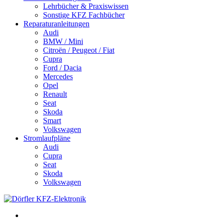
Lehrbücher & Praxiswissen
Sonstige KFZ Fachbücher
Reparaturanleitungen
Audi
BMW / Mini
Citroën / Peugeot / Fiat
Cupra
Ford / Dacia
Mercedes
Opel
Renault
Seat
Skoda
Smart
Volkswagen
Stromlaufpläne
Audi
Cupra
Seat
Skoda
Volkswagen