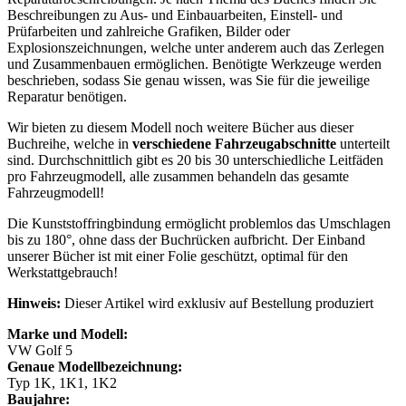
Beschreibungen zu Aus- und Einbauarbeiten, Einstell- und
Prüfarbeiten und zahlreiche Grafiken, Bilder oder
Explosionszeichnungen, welche unter anderem auch das Zerlegen
und Zusammenbauen ermöglichen. Benötigte Werkzeuge werden
beschrieben, sodass Sie genau wissen, was Sie für die jeweilige
Reparatur benötigen.
Wir bieten zu diesem Modell noch weitere Bücher aus dieser
Buchreihe, welche in
verschiedene Fahrzeugabschnitte
unterteilt
sind. Durchschnittlich gibt es 20 bis 30 unterschiedliche Leitfäden
pro Fahrzeugmodell, alle zusammen behandeln das gesamte
Fahrzeugmodell!
Die Kunststoffringbindung ermöglicht problemlos das Umschlagen
bis zu 180°, ohne dass der Buchrücken aufbricht. Der Einband
unserer Bücher ist mit einer Folie geschützt, optimal für den
Werkstattgebrauch!
Hinweis:
Dieser Artikel wird exklusiv auf Bestellung produziert
Marke und Modell:
VW Golf 5
Genaue Modellbezeichnung:
Typ 1K, 1K1, 1K2
Baujahre: