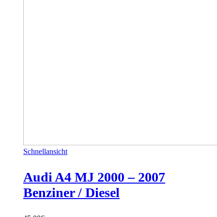
Schnellansicht
Audi A4 MJ 2000 – 2007
Benziner / Diesel