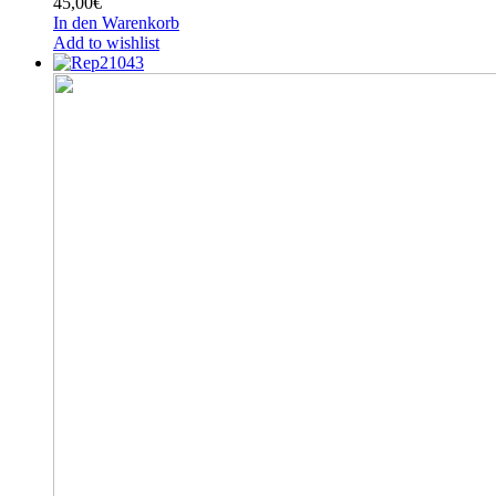
45,00
€
In den Warenkorb
Add to wishlist