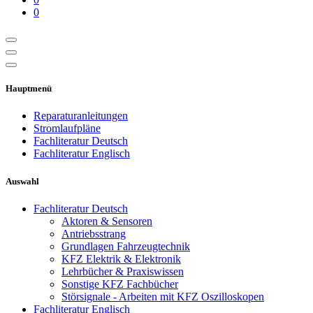
0
Hauptmenü
Reparaturanleitungen
Stromlaufpläne
Fachliteratur Deutsch
Fachliteratur Englisch
Auswahl
Fachliteratur Deutsch
Aktoren & Sensoren
Antriebsstrang
Grundlagen Fahrzeugtechnik
KFZ Elektrik & Elektronik
Lehrbücher & Praxiswissen
Sonstige KFZ Fachbücher
Störsignale - Arbeiten mit KFZ Oszilloskopen
Fachliteratur Englisch