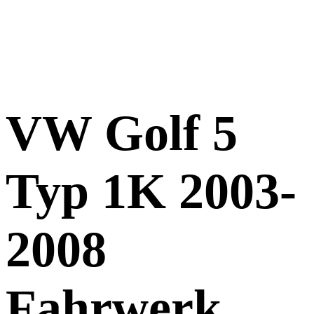
VW Golf 5
Typ 1K 2003-
2008
Fahrwerk