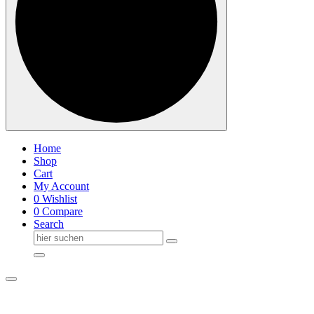
Home
Shop
Cart
My Account
0
Wishlist
0
Compare
Search
Suche
nach: