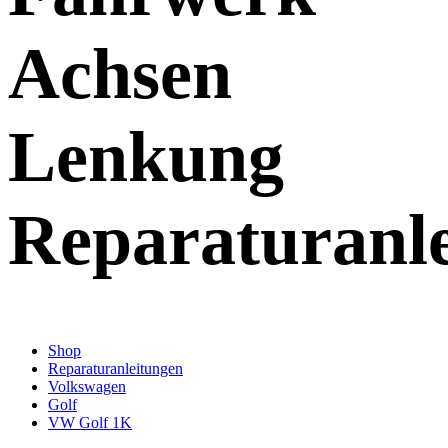
Achsen
Lenkung
Reparaturanl
Shop
Reparaturanleitungen
Volkswagen
Golf
VW Golf 1K