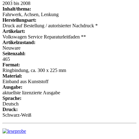
2003 bis 2008
Inhalt/thema:
Fahrwerk, Achsen, Lenkung
Herstellungsart:
Druck auf Bestellung / autorisierter Nachdruck *
Artikelart:
Volkswagen Service Reparaturleitfaden **
Artikelzustand:
Neuware
Seitenzahl:
465
Format:
Ringbindung, ca. 300 x 225 mm
Material:
Einband aus Kunststoff
Ausgabe:
aktuellste lizenzierte Ausgabe
Sprache:
Deutsch
Druck:
Schwarz-Weiß