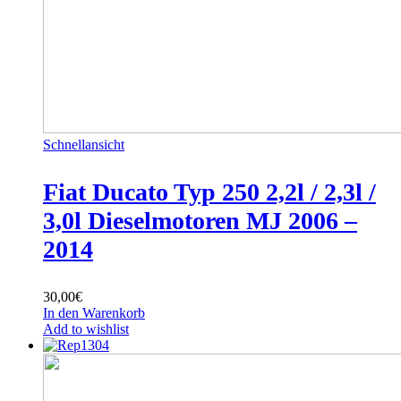
Schnellansicht
Fiat Ducato Typ 250 2,2l / 2,3l /
3,0l Dieselmotoren MJ 2006 –
2014
30,00
€
In den Warenkorb
Add to wishlist