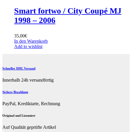
Smart fortwo / City Coupé MJ
1998 – 2006
35,00
€
In den Warenkorb
Add to wishlist
Schneller DHL Versand
Innerhalb 24h versandfertig
Sichere Bezahlung
PayPal, Krediktarte, Rechnung
Original und Lizensiert
Auf Qualität geprüfte Artikel