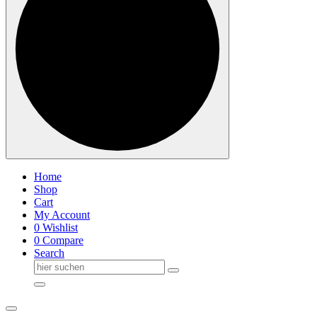
Home
Shop
Cart
My Account
0
Wishlist
0
Compare
Search
Suche
nach: