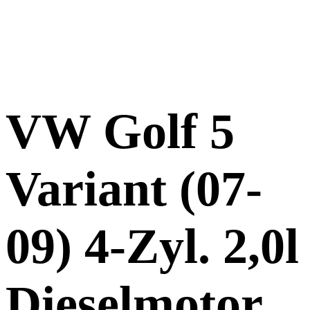
VW Golf 5
Variant (07-
09) 4-Zyl. 2,0l
Dieselmotor