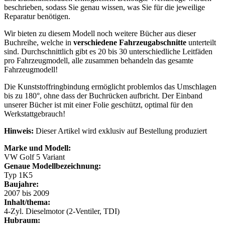
beschrieben, sodass Sie genau wissen, was Sie für die jeweilige
Reparatur benötigen.
Wir bieten zu diesem Modell noch weitere Bücher aus dieser
Buchreihe, welche in
verschiedene Fahrzeugabschnitte
unterteilt
sind. Durchschnittlich gibt es 20 bis 30 unterschiedliche Leitfäden
pro Fahrzeugmodell, alle zusammen behandeln das gesamte
Fahrzeugmodell!
Die Kunststoffringbindung ermöglicht problemlos das Umschlagen
bis zu 180°, ohne dass der Buchrücken aufbricht. Der Einband
unserer Bücher ist mit einer Folie geschützt, optimal für den
Werkstattgebrauch!
Hinweis:
Dieser Artikel wird exklusiv auf Bestellung produziert
Marke und Modell:
VW Golf 5 Variant
Genaue Modellbezeichnung:
Typ 1K5
Baujahre:
2007 bis 2009
Inhalt/thema:
4-Zyl. Dieselmotor (2-Ventiler, TDI)
Hubraum: