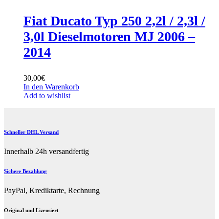
Fiat Ducato Typ 250 2,2l / 2,3l /
3,0l Dieselmotoren MJ 2006 –
2014
30,00
€
In den Warenkorb
Add to wishlist
Schneller DHL Versand
Innerhalb 24h versandfertig
Sichere Bezahlung
PayPal, Krediktarte, Rechnung
Original und Lizensiert