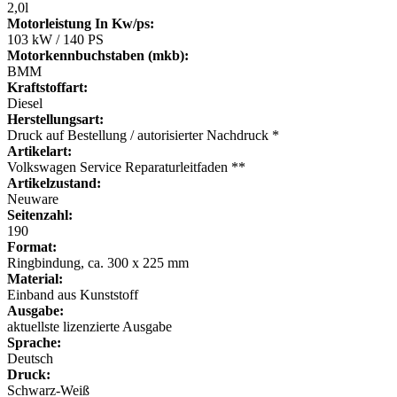
2,0l
Motorleistung In Kw/ps:
103 kW / 140 PS
Motorkennbuchstaben (mkb):
BMM
Kraftstoffart:
Diesel
Herstellungsart:
Druck auf Bestellung / autorisierter Nachdruck *
Artikelart:
Volkswagen Service Reparaturleitfaden **
Artikelzustand:
Neuware
Seitenzahl:
190
Format:
Ringbindung, ca. 300 x 225 mm
Material:
Einband aus Kunststoff
Ausgabe:
aktuellste lizenzierte Ausgabe
Sprache:
Deutsch
Druck:
Schwarz-Weiß