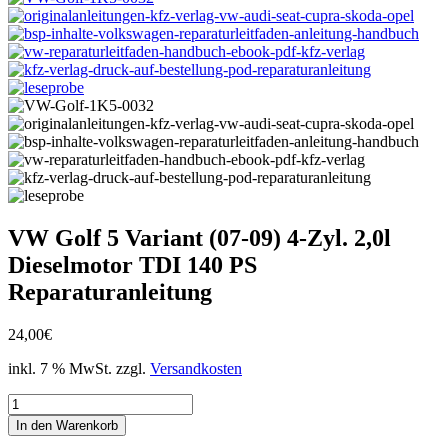
VW Golf 5 Variant (07-09) 4-Zyl. 2,0l
Dieselmotor TDI 140 PS
Reparaturanleitung
24,00
€
inkl. 7 % MwSt.
zzgl.
Versandkosten
VW
Golf
In den Warenkorb
5