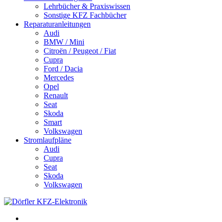
Lehrbücher & Praxiswissen
Sonstige KFZ Fachbücher
Reparaturanleitungen
Audi
BMW / Mini
Citroën / Peugeot / Fiat
Cupra
Ford / Dacia
Mercedes
Opel
Renault
Seat
Skoda
Smart
Volkswagen
Stromlaufpläne
Audi
Cupra
Seat
Skoda
Volkswagen