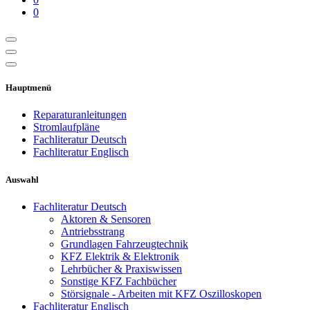
0
Hauptmenü
Reparaturanleitungen
Stromlaufpläne
Fachliteratur Deutsch
Fachliteratur Englisch
Auswahl
Fachliteratur Deutsch
Aktoren & Sensoren
Antriebsstrang
Grundlagen Fahrzeugtechnik
KFZ Elektrik & Elektronik
Lehrbücher & Praxiswissen
Sonstige KFZ Fachbücher
Störsignale - Arbeiten mit KFZ Oszilloskopen
Fachliteratur Englisch