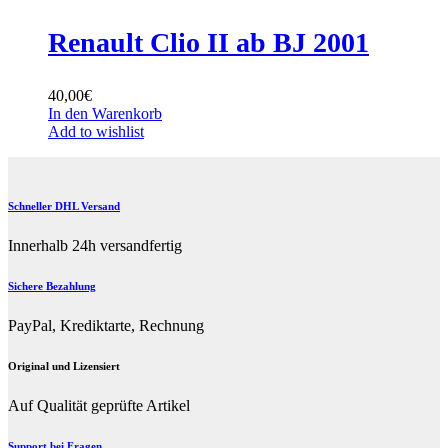
Renault Clio II ab BJ 2001
40,00
€
In den Warenkorb
Add to wishlist
Schneller DHL Versand
Innerhalb 24h versandfertig
Sichere Bezahlung
PayPal, Krediktarte, Rechnung
Original und Lizensiert
Auf Qualität geprüfte Artikel
Support bei Fragen