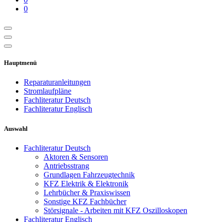
0
Hauptmenü
Reparaturanleitungen
Stromlaufpläne
Fachliteratur Deutsch
Fachliteratur Englisch
Auswahl
Fachliteratur Deutsch
Aktoren & Sensoren
Antriebsstrang
Grundlagen Fahrzeugtechnik
KFZ Elektrik & Elektronik
Lehrbücher & Praxiswissen
Sonstige KFZ Fachbücher
Störsignale - Arbeiten mit KFZ Oszilloskopen
Fachliteratur Englisch