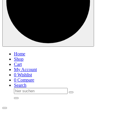
Home
Shop
Cart
My Account
0
Wishlist
0
Compare
Search
Suche
nach: