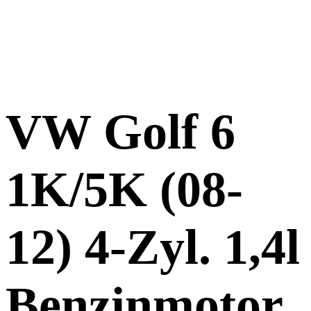
VW Golf 6
1K/5K (08-
12) 4-Zyl. 1,4l
Benzinmotor