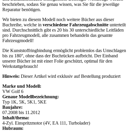
beschrieben, sodass Sie genau wissen, was Sie für die jeweilige
Reparatur benötigen.
Wir bieten zu diesem Modell noch weitere Bücher aus dieser
Buchreihe, welche in
verschiedene Fahrzeugabschnitte
unterteilt
sind. Durchschnittlich gibt es 20 bis 30 unterschiedliche Leitfäden
pro Fahrzeugmodell, alle zusammen behandeln das gesamte
Fahrzeugmodell!
Die Kunststoffringbindung ermöglicht problemlos das Umschlagen
bis zu 180°, ohne dass der Buchrücken aufbricht. Der Einband
unserer Bücher ist mit einer Folie geschützt, optimal für den
Werkstattgebrauch!
Hinweis:
Dieser Artikel wird exklusiv auf Bestellung produziert
Marke und Modell:
VW Golf 6
Genaue Modellbezeichnung:
Typ 1K, 5K, 5K1, 5KE
Baujahre:
07.2008 bis 11.2012
Inhalt/thema:
4-Zyl. Einspritzmotor (4V, EA 111, Turbolader)
Hubraum: