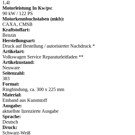
1,4l
Motorleistung In Kw/ps:
90 kW / 122 PS
Motorkennbuchstaben (mkb):
CAXA, CMSB
Kraftstoffart:
Benzin
Herstellungsart:
Druck auf Bestellung / autorisierter Nachdruck *
Artikelart:
Volkswagen Service Reparaturleitfaden **
Artikelzustand:
Neuware
Seitenzahl:
383
Format:
Ringbindung, ca. 300 x 225 mm
Material:
Einband aus Kunststoff
Ausgabe:
aktuellste lizenzierte Ausgabe
Sprache:
Deutsch
Druck:
Schwarz-Weiß