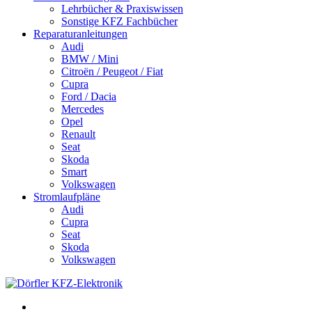
Lehrbücher & Praxiswissen
Sonstige KFZ Fachbücher
Reparaturanleitungen
Audi
BMW / Mini
Citroën / Peugeot / Fiat
Cupra
Ford / Dacia
Mercedes
Opel
Renault
Seat
Skoda
Smart
Volkswagen
Stromlaufpläne
Audi
Cupra
Seat
Skoda
Volkswagen