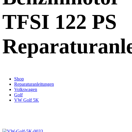
TFSI 122 PS
Reparaturanl
Shop
Reparaturanleitungen
Volkswagen
Golf
VW Golf 5K