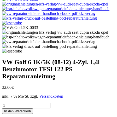
VW Golf 6 1K/5K (08-12) 4-Zyl. 1,4l
Benzinmotor TFSI 122 PS
Reparaturanleitung
32,00
€
inkl. 7 % MwSt.
zzgl.
Versandkosten
VW
Golf
In den Warenkorb
6