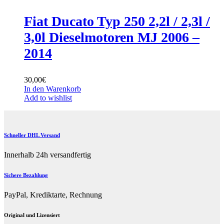
Fiat Ducato Typ 250 2,2l / 2,3l /
3,0l Dieselmotoren MJ 2006 –
2014
30,00
€
In den Warenkorb
Add to wishlist
Schneller DHL Versand
Innerhalb 24h versandfertig
Sichere Bezahlung
PayPal, Krediktarte, Rechnung
Original und Lizensiert