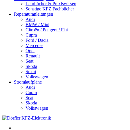
Lehrbücher & Praxiswissen
Sonstige KFZ Fachbücher
Reparaturanleitungen
Audi
BMW / Mini
Citroën / Peugeot / Fiat
Cupra
Ford / Dacia
Mercedes
Opel
Renault
Seat
Skoda
Smart
Volkswagen
Stromlaufpläne
Audi
Cupra
Seat
Skoda
Volkswagen