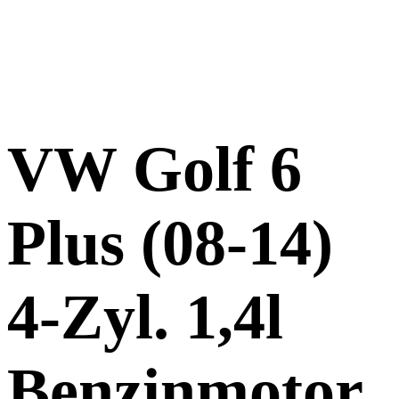
VW Golf 6
Plus (08-14)
4-Zyl. 1,4l
Benzinmotor