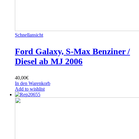
Schnellansicht
Ford Galaxy, S-Max Benziner /
Diesel ab MJ 2006
40,00
€
In den Warenkorb
Add to wishlist