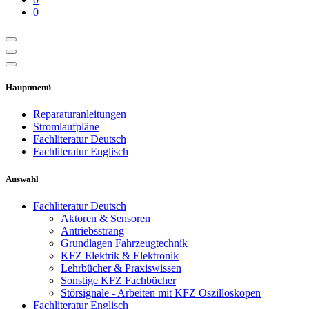
0
Hauptmenü
Reparaturanleitungen
Stromlaufpläne
Fachliteratur Deutsch
Fachliteratur Englisch
Auswahl
Fachliteratur Deutsch
Aktoren & Sensoren
Antriebsstrang
Grundlagen Fahrzeugtechnik
KFZ Elektrik & Elektronik
Lehrbücher & Praxiswissen
Sonstige KFZ Fachbücher
Störsignale - Arbeiten mit KFZ Oszilloskopen
Fachliteratur Englisch