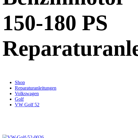
150-180 PS
Reparaturanl
Shop
Reparaturanleitungen
Volkswagen
Golf
VW Golf 52