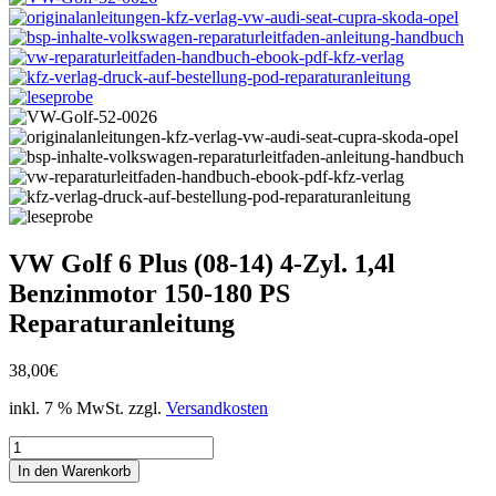
VW Golf 6 Plus (08-14) 4-Zyl. 1,4l
Benzinmotor 150-180 PS
Reparaturanleitung
38,00
€
inkl. 7 % MwSt.
zzgl.
Versandkosten
VW
Golf
In den Warenkorb
6