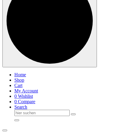
Home
Shop
Cart
My Account
0
Wishlist
0
Compare
Search
Suche
nach: