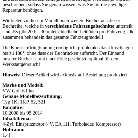
beschrieben, sodass Sie genau wissen, was Sie für die jeweilige
Reparatur benötigen.
Wir bieten zu diesem Modell noch weitere Bücher aus dieser
Buchreihe, welche in
verschiedene Fahrzeugabschnitte
unterteilt
sind. Es gibt 20 bis 30 unterschiedliche Leitfäden pro Fahrzeug, alle
zusammen behandeln das gesamte Fahrzeugmodell!
Die Kunststoffringbindung ermöglicht problemlos das Umschlagen
bis zu 180°, ohne dass der Buchrücken aufbricht. Der Einband
unserer Bücher ist mit einer Folie geschützt, optimal für den
Werkstattgebrauch!
Hinweis:
Dieser Artikel wird exklusiv auf Bestellung produziert
Marke und Modell:
VW Golf 6 Plus
Genaue Modellbezeichnung:
Typ 1K, 1KP, 52, 521
Baujahre:
10.2008 bis 05.2014
Inhalt/thema:
4-Zyl. Einspritzmotor (4V, EA 111, Turbolader, Kompressor)
Hubraum:
1,4l