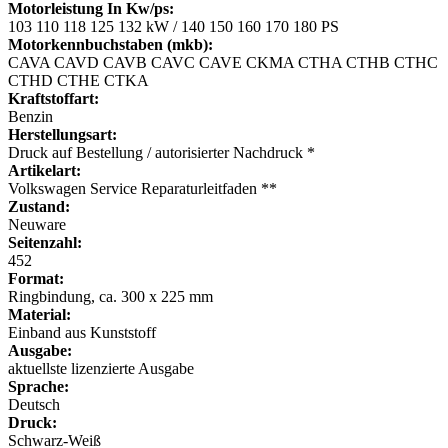
Motorleistung In Kw/ps:
103 110 118 125 132 kW / 140 150 160 170 180 PS
Motorkennbuchstaben (mkb):
CAVA CAVD CAVB CAVC CAVE CKMA CTHA CTHB CTHC
CTHD CTHE CTKA
Kraftstoffart:
Benzin
Herstellungsart:
Druck auf Bestellung / autorisierter Nachdruck *
Artikelart:
Volkswagen Service Reparaturleitfaden **
Zustand:
Neuware
Seitenzahl:
452
Format:
Ringbindung, ca. 300 x 225 mm
Material:
Einband aus Kunststoff
Ausgabe:
aktuellste lizenzierte Ausgabe
Sprache:
Deutsch
Druck:
Schwarz-Weiß