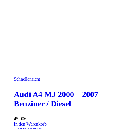
Schnellansicht
Audi A4 MJ 2000 – 2007
Benziner / Diesel
45,00
€
In den Warenkorb