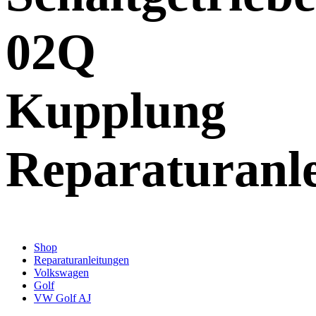
02Q
Kupplung
Reparaturanl
Shop
Reparaturanleitungen
Volkswagen
Golf
VW Golf AJ