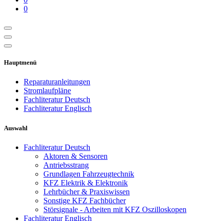
0
Hauptmenü
Reparaturanleitungen
Stromlaufpläne
Fachliteratur Deutsch
Fachliteratur Englisch
Auswahl
Fachliteratur Deutsch
Aktoren & Sensoren
Antriebsstrang
Grundlagen Fahrzeugtechnik
KFZ Elektrik & Elektronik
Lehrbücher & Praxiswissen
Sonstige KFZ Fachbücher
Störsignale - Arbeiten mit KFZ Oszilloskopen
Fachliteratur Englisch