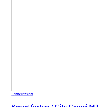
Schnellansicht
Smart fortwo / City Coupé MJ