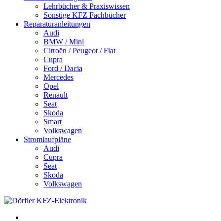
Lehrbücher & Praxiswissen
Sonstige KFZ Fachbücher
Reparaturanleitungen
Audi
BMW / Mini
Citroën / Peugeot / Fiat
Cupra
Ford / Dacia
Mercedes
Opel
Renault
Seat
Skoda
Smart
Volkswagen
Stromlaufpläne
Audi
Cupra
Seat
Skoda
Volkswagen