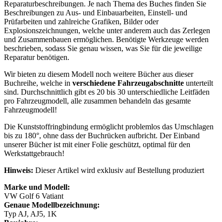
Reparaturbeschreibungen. Je nach Thema des Buches finden Sie
Beschreibungen zu Aus- und Einbauarbeiten, Einstell- und
Prüfarbeiten und zahlreiche Grafiken, Bilder oder
Explosionszeichnungen, welche unter anderem auch das Zerlegen
und Zusammenbauen ermöglichen. Benötigte Werkzeuge werden
beschrieben, sodass Sie genau wissen, was Sie für die jeweilige
Reparatur benötigen.
Wir bieten zu diesem Modell noch weitere Bücher aus dieser
Buchreihe, welche in
verschiedene Fahrzeugabschnitte
unterteilt
sind. Durchschnittlich gibt es 20 bis 30 unterschiedliche Leitfäden
pro Fahrzeugmodell, alle zusammen behandeln das gesamte
Fahrzeugmodell!
Die Kunststoffringbindung ermöglicht problemlos das Umschlagen
bis zu 180°, ohne dass der Buchrücken aufbricht. Der Einband
unserer Bücher ist mit einer Folie geschützt, optimal für den
Werkstattgebrauch!
Hinweis:
Dieser Artikel wird exklusiv auf Bestellung produziert
Marke und Modell:
VW Golf 6 Vatiant
Genaue Modellbezeichnung:
Typ AJ, AJ5, 1K