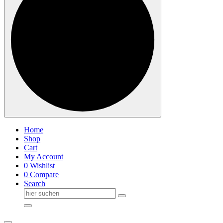
Home
Shop
Cart
My Account
0
Wishlist
0
Compare
Search
Suche
nach: