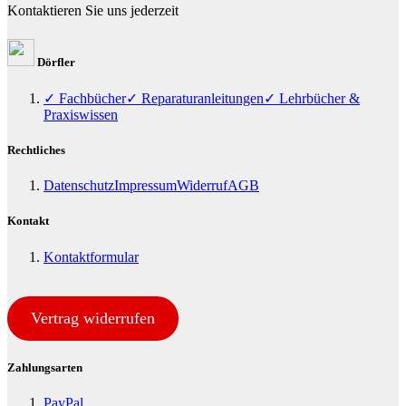
Kontaktieren Sie uns jederzeit
Dörfler
✓ Fachbücher
✓ Reparaturanleitungen
✓ Lehrbücher &
Praxiswissen
Rechtliches
Datenschutz
Impressum
Widerruf
AGB
Kontakt
Kontaktformular
Vertrag widerrufen
Zahlungsarten
PayPal