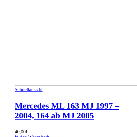
Schnellansicht
Mercedes ML 163 MJ 1997 –
2004, 164 ab MJ 2005
40,00
€