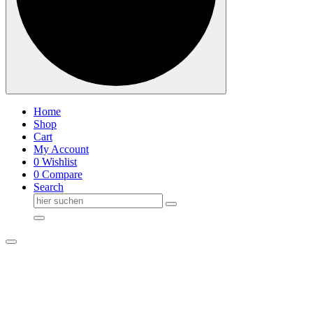
Home
Shop
Cart
My Account
0
Wishlist
0
Compare
Search
Suche
nach: