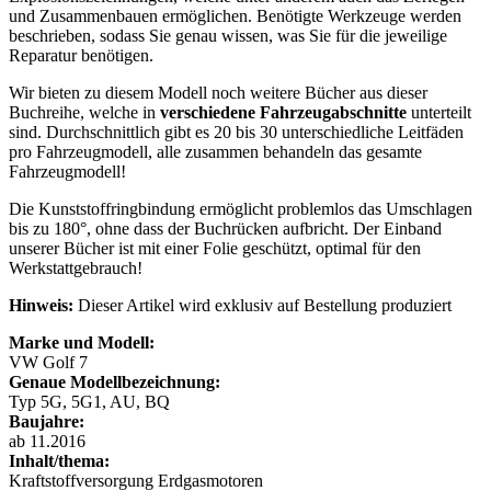
und Zusammenbauen ermöglichen. Benötigte Werkzeuge werden
beschrieben, sodass Sie genau wissen, was Sie für die jeweilige
Reparatur benötigen.
Wir bieten zu diesem Modell noch weitere Bücher aus dieser
Buchreihe, welche in
verschiedene Fahrzeugabschnitte
unterteilt
sind. Durchschnittlich gibt es 20 bis 30 unterschiedliche Leitfäden
pro Fahrzeugmodell, alle zusammen behandeln das gesamte
Fahrzeugmodell!
Die Kunststoffringbindung ermöglicht problemlos das Umschlagen
bis zu 180°, ohne dass der Buchrücken aufbricht. Der Einband
unserer Bücher ist mit einer Folie geschützt, optimal für den
Werkstattgebrauch!
Hinweis:
Dieser Artikel wird exklusiv auf Bestellung produziert
Marke und Modell:
VW Golf 7
Genaue Modellbezeichnung:
Typ 5G, 5G1, AU, BQ
Baujahre:
ab 11.2016
Inhalt/thema:
Kraftstoffversorgung Erdgasmotoren