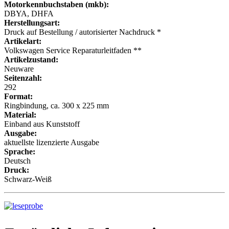
Motorkennbuchstaben (mkb):
DBYA, DHFA
Herstellungsart:
Druck auf Bestellung / autorisierter Nachdruck *
Artikelart:
Volkswagen Service Reparaturleitfaden **
Artikelzustand:
Neuware
Seitenzahl:
292
Format:
Ringbindung, ca. 300 x 225 mm
Material:
Einband aus Kunststoff
Ausgabe:
aktuellste lizenzierte Ausgabe
Sprache:
Deutsch
Druck:
Schwarz-Weiß