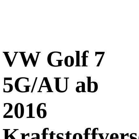
VW Golf 7
5G/AU ab
2016
Kraftstoffver