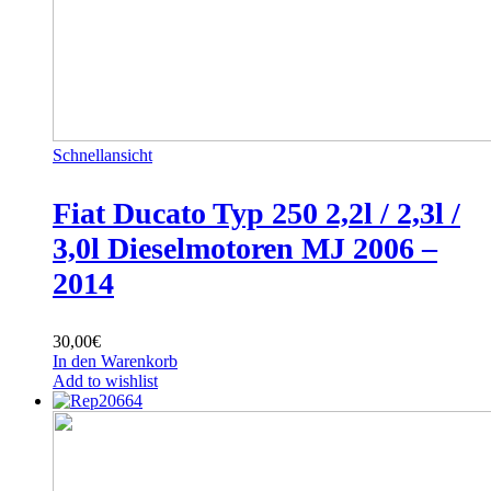
Schnellansicht
Fiat Ducato Typ 250 2,2l / 2,3l /
3,0l Dieselmotoren MJ 2006 –
2014
30,00
€
In den Warenkorb
Add to wishlist