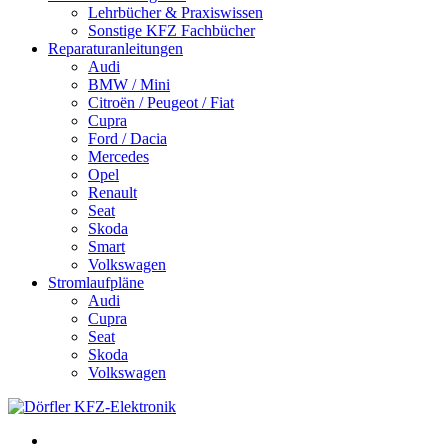
Lehrbücher & Praxiswissen
Sonstige KFZ Fachbücher
Reparaturanleitungen
Audi
BMW / Mini
Citroën / Peugeot / Fiat
Cupra
Ford / Dacia
Mercedes
Opel
Renault
Seat
Skoda
Smart
Volkswagen
Stromlaufpläne
Audi
Cupra
Seat
Skoda
Volkswagen