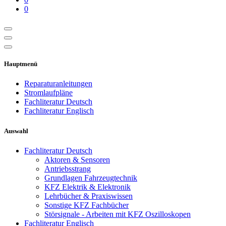
0
Hauptmenü
Reparaturanleitungen
Stromlaufpläne
Fachliteratur Deutsch
Fachliteratur Englisch
Auswahl
Fachliteratur Deutsch
Aktoren & Sensoren
Antriebsstrang
Grundlagen Fahrzeugtechnik
KFZ Elektrik & Elektronik
Lehrbücher & Praxiswissen
Sonstige KFZ Fachbücher
Störsignale - Arbeiten mit KFZ Oszilloskopen
Fachliteratur Englisch