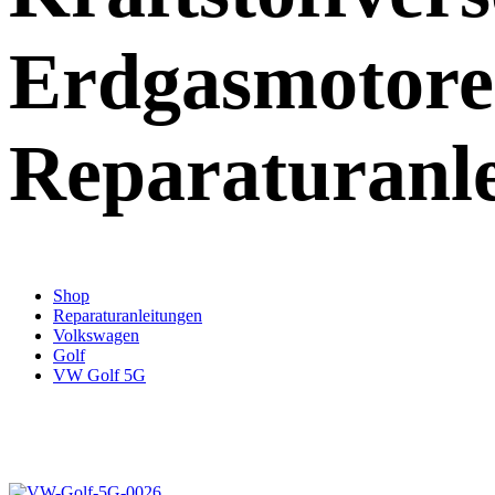
Erdgasmotor
Reparaturanl
Shop
Reparaturanleitungen
Volkswagen
Golf
VW Golf 5G