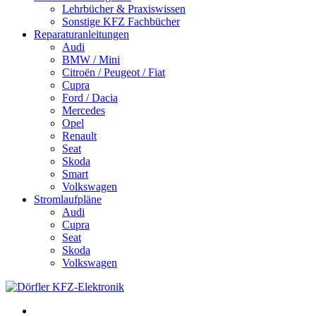
Lehrbücher & Praxiswissen
Sonstige KFZ Fachbücher
Reparaturanleitungen
Audi
BMW / Mini
Citroën / Peugeot / Fiat
Cupra
Ford / Dacia
Mercedes
Opel
Renault
Seat
Skoda
Smart
Volkswagen
Stromlaufpläne
Audi
Cupra
Seat
Skoda
Volkswagen