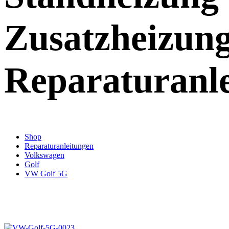
Zusatzheizun
Reparaturanl
Shop
Reparaturanleitungen
Volkswagen
Golf
VW Golf 5G