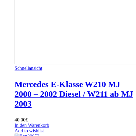
Schnellansicht
Mercedes E-Klasse W210 MJ
2000 – 2002 Diesel / W211 ab MJ
2003
40,00
€
In den Warenkorb
Add to wishlist