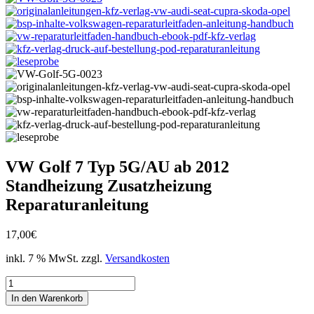
VW Golf 7 Typ 5G/AU ab 2012
Standheizung Zusatzheizung
Reparaturanleitung
17,00
€
inkl. 7 % MwSt.
zzgl.
Versandkosten
VW
Golf
In den Warenkorb
7