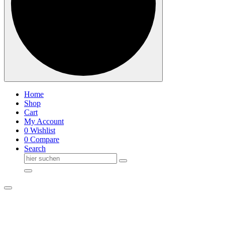
Home
Shop
Cart
My Account
0
Wishlist
0
Compare
Search
Suche
nach: