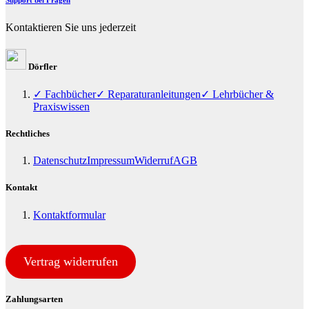
Kontaktieren Sie uns jederzeit
Dörfler
✓ Fachbücher
✓ Reparaturanleitungen
✓ Lehrbücher &
Praxiswissen
Rechtliches
Datenschutz
Impressum
Widerruf
AGB
Kontakt
Kontaktformular
Vertrag widerrufen
Zahlungsarten