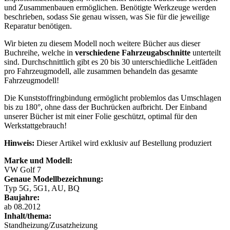
und Zusammenbauen ermöglichen. Benötigte Werkzeuge werden
beschrieben, sodass Sie genau wissen, was Sie für die jeweilige
Reparatur benötigen.
Wir bieten zu diesem Modell noch weitere Bücher aus dieser
Buchreihe, welche in
verschiedene Fahrzeugabschnitte
unterteilt
sind. Durchschnittlich gibt es 20 bis 30 unterschiedliche Leitfäden
pro Fahrzeugmodell, alle zusammen behandeln das gesamte
Fahrzeugmodell!
Die Kunststoffringbindung ermöglicht problemlos das Umschlagen
bis zu 180°, ohne dass der Buchrücken aufbricht. Der Einband
unserer Bücher ist mit einer Folie geschützt, optimal für den
Werkstattgebrauch!
Hinweis:
Dieser Artikel wird exklusiv auf Bestellung produziert
Marke und Modell:
VW Golf 7
Genaue Modellbezeichnung:
Typ 5G, 5G1, AU, BQ
Baujahre:
ab 08.2012
Inhalt/thema:
Standheizung/Zusatzheizung