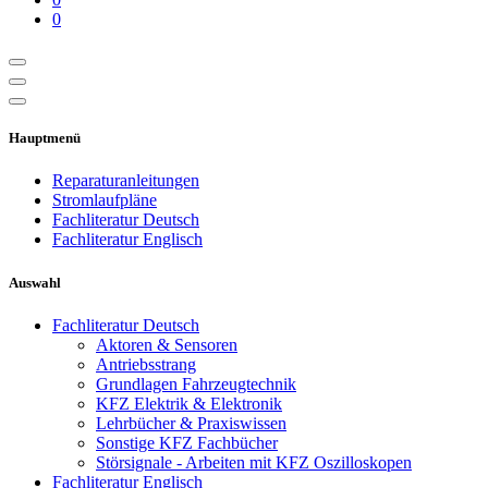
0
Hauptmenü
Reparaturanleitungen
Stromlaufpläne
Fachliteratur Deutsch
Fachliteratur Englisch
Auswahl
Fachliteratur Deutsch
Aktoren & Sensoren
Antriebsstrang
Grundlagen Fahrzeugtechnik
KFZ Elektrik & Elektronik
Lehrbücher & Praxiswissen
Sonstige KFZ Fachbücher
Störsignale - Arbeiten mit KFZ Oszilloskopen
Fachliteratur Englisch