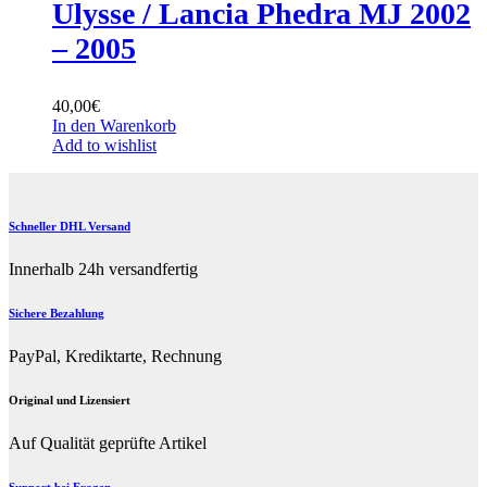
Ulysse / Lancia Phedra MJ 2002
– 2005
40,00
€
In den Warenkorb
Add to wishlist
Schneller DHL Versand
Innerhalb 24h versandfertig
Sichere Bezahlung
PayPal, Krediktarte, Rechnung
Original und Lizensiert
Auf Qualität geprüfte Artikel
Support bei Fragen