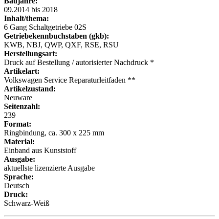
Baujahre:
09.2014 bis 2018
Inhalt/thema:
6 Gang Schaltgetriebe 02S
Getriebekennbuchstaben (gkb):
KWB, NBJ, QWP, QXF, RSE, RSU
Herstellungsart:
Druck auf Bestellung / autorisierter Nachdruck *
Artikelart:
Volkswagen Service Reparaturleitfaden **
Artikelzustand:
Neuware
Seitenzahl:
239
Format:
Ringbindung, ca. 300 x 225 mm
Material:
Einband aus Kunststoff
Ausgabe:
aktuellste lizenzierte Ausgabe
Sprache:
Deutsch
Druck:
Schwarz-Weiß