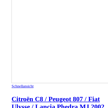
Schnellansicht
Citroën C8 / Peugeot 807 / Fiat
Ulysse / Lancia Phedra MJ 2002