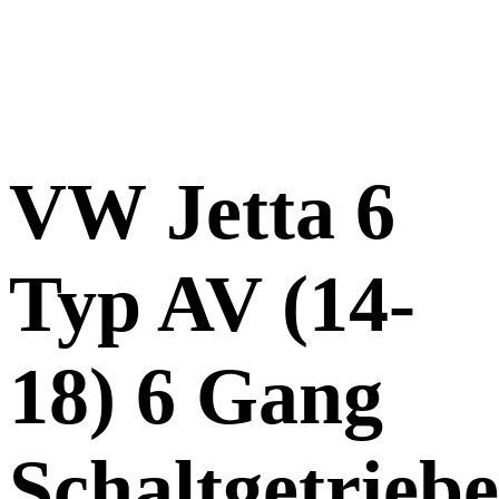
VW Jetta 6
Typ AV (14-
18) 6 Gang
Schaltgetriebe