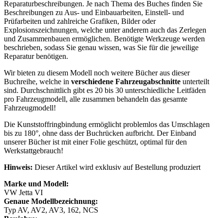
Reparaturbeschreibungen. Je nach Thema des Buches finden Sie
Beschreibungen zu Aus- und Einbauarbeiten, Einstell- und
Prüfarbeiten und zahlreiche Grafiken, Bilder oder
Explosionszeichnungen, welche unter anderem auch das Zerlegen
und Zusammenbauen ermöglichen. Benötigte Werkzeuge werden
beschrieben, sodass Sie genau wissen, was Sie für die jeweilige
Reparatur benötigen.
Wir bieten zu diesem Modell noch weitere Bücher aus dieser
Buchreihe, welche in
verschiedene Fahrzeugabschnitte
unterteilt
sind. Durchschnittlich gibt es 20 bis 30 unterschiedliche Leitfäden
pro Fahrzeugmodell, alle zusammen behandeln das gesamte
Fahrzeugmodell!
Die Kunststoffringbindung ermöglicht problemlos das Umschlagen
bis zu 180°, ohne dass der Buchrücken aufbricht. Der Einband
unserer Bücher ist mit einer Folie geschützt, optimal für den
Werkstattgebrauch!
Hinweis:
Dieser Artikel wird exklusiv auf Bestellung produziert
Marke und Modell:
VW Jetta VI
Genaue Modellbezeichnung:
Typ AV, AV2, AV3, 162, NCS