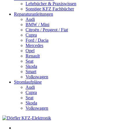
Lehrbücher & Praxiswissen
Sonstige KFZ Fachbücher
Reparaturanleitungen
Audi
BMW / Mini
Citroën / Peugeot / Fiat
Cupra
Ford / Dacia
Mercedes
Opel
Renault
Seat
Skoda
Smart
Volkswagen
Stromlaufpläne
Audi
Cupra
Seat
Skoda
Volkswagen