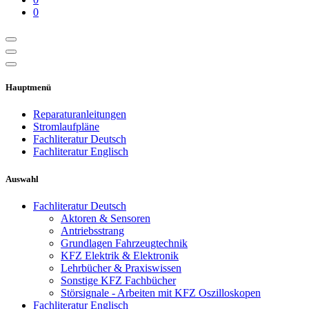
0
Hauptmenü
Reparaturanleitungen
Stromlaufpläne
Fachliteratur Deutsch
Fachliteratur Englisch
Auswahl
Fachliteratur Deutsch
Aktoren & Sensoren
Antriebsstrang
Grundlagen Fahrzeugtechnik
KFZ Elektrik & Elektronik
Lehrbücher & Praxiswissen
Sonstige KFZ Fachbücher
Störsignale - Arbeiten mit KFZ Oszilloskopen
Fachliteratur Englisch