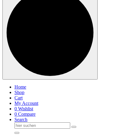
Home
Shop
Cart
My Account
0
Wishlist
0
Compare
Search
Suche
nach: