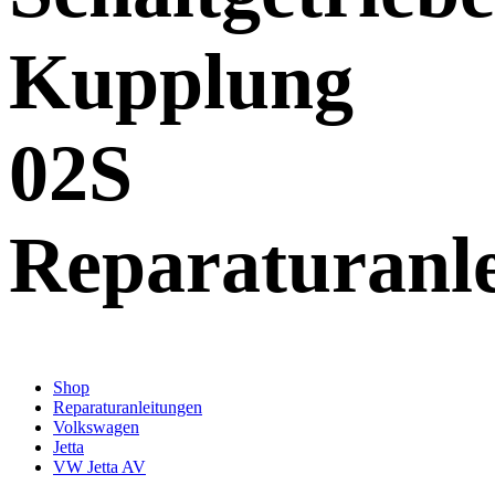
Kupplung
02S
Reparaturanl
Shop
Reparaturanleitungen
Volkswagen
Jetta
VW Jetta AV