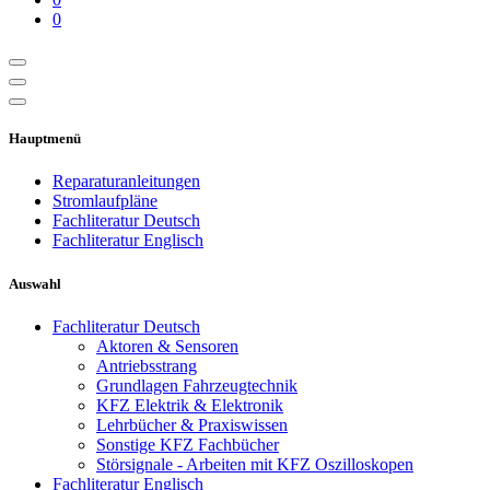
0
Hauptmenü
Reparaturanleitungen
Stromlaufpläne
Fachliteratur Deutsch
Fachliteratur Englisch
Auswahl
Fachliteratur Deutsch
Aktoren & Sensoren
Antriebsstrang
Grundlagen Fahrzeugtechnik
KFZ Elektrik & Elektronik
Lehrbücher & Praxiswissen
Sonstige KFZ Fachbücher
Störsignale - Arbeiten mit KFZ Oszilloskopen
Fachliteratur Englisch