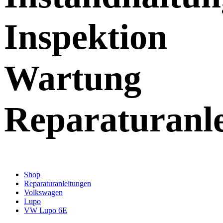
Inspektion
Wartung
Reparaturanl
Shop
Reparaturanleitungen
Volkswagen
Lupo
VW Lupo 6E