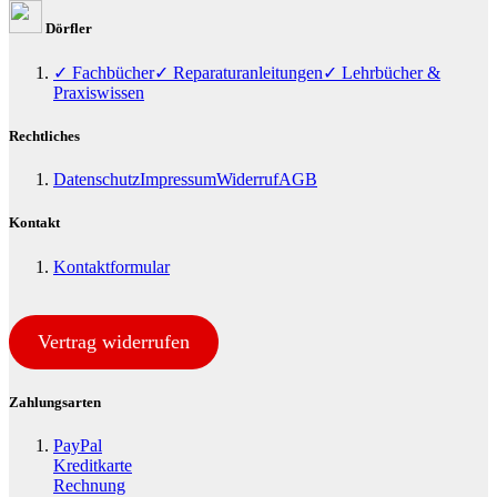
Dörfler
✓ Fachbücher
✓ Reparaturanleitungen
✓ Lehrbücher &
Praxiswissen
Rechtliches
Datenschutz
Impressum
Widerruf
AGB
Kontakt
Kontaktformular
Vertrag widerrufen
Zahlungsarten
PayPal
Kreditkarte
Rechnung