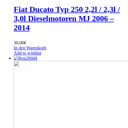
Fiat Ducato Typ 250 2,2l / 2,3l /
3,0l Dieselmotoren MJ 2006 –
2014
30,00
€
In den Warenkorb
Add to wishlist