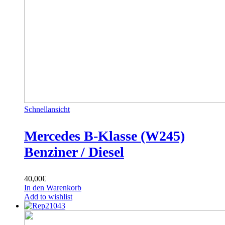
Schnellansicht
Mercedes B-Klasse (W245)
Benziner / Diesel
40,00
€
In den Warenkorb
Add to wishlist