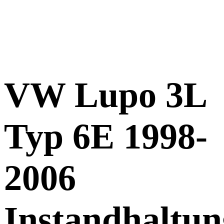
VW Lupo 3L
Typ 6E 1998-
2006
Instandhaltun