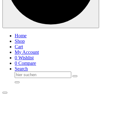
Home
Shop
Cart
My Account
0
Wishlist
0
Compare
Search
Suche
nach: