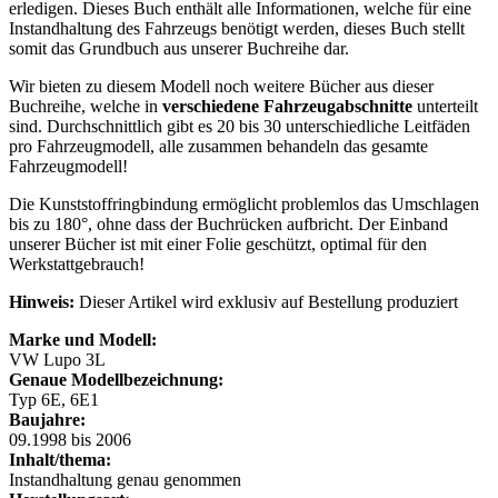
erledigen. Dieses Buch enthält alle Informationen, welche für eine
Instandhaltung des Fahrzeugs benötigt werden, dieses Buch stellt
somit das Grundbuch aus unserer Buchreihe dar.
Wir bieten zu diesem Modell noch weitere Bücher aus dieser
Buchreihe, welche in
verschiedene Fahrzeugabschnitte
unterteilt
sind. Durchschnittlich gibt es 20 bis 30 unterschiedliche Leitfäden
pro Fahrzeugmodell, alle zusammen behandeln das gesamte
Fahrzeugmodell!
Die Kunststoffringbindung ermöglicht problemlos das Umschlagen
bis zu 180°, ohne dass der Buchrücken aufbricht. Der Einband
unserer Bücher ist mit einer Folie geschützt, optimal für den
Werkstattgebrauch!
Hinweis:
Dieser Artikel wird exklusiv auf Bestellung produziert
Marke und Modell:
VW Lupo 3L
Genaue Modellbezeichnung:
Typ 6E, 6E1
Baujahre:
09.1998 bis 2006
Inhalt/thema:
Instandhaltung genau genommen