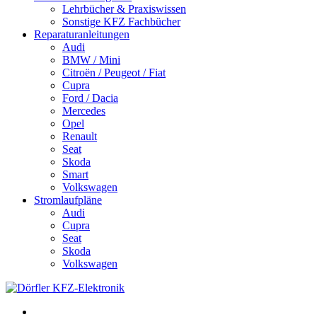
Lehrbücher & Praxiswissen
Sonstige KFZ Fachbücher
Reparaturanleitungen
Audi
BMW / Mini
Citroën / Peugeot / Fiat
Cupra
Ford / Dacia
Mercedes
Opel
Renault
Seat
Skoda
Smart
Volkswagen
Stromlaufpläne
Audi
Cupra
Seat
Skoda
Volkswagen