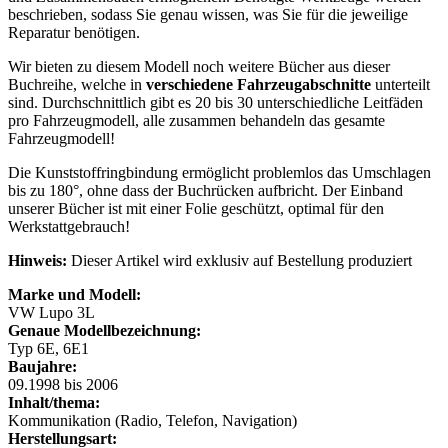
beschrieben, sodass Sie genau wissen, was Sie für die jeweilige
Reparatur benötigen.
Wir bieten zu diesem Modell noch weitere Bücher aus dieser
Buchreihe, welche in
verschiedene Fahrzeugabschnitte
unterteilt
sind. Durchschnittlich gibt es 20 bis 30 unterschiedliche Leitfäden
pro Fahrzeugmodell, alle zusammen behandeln das gesamte
Fahrzeugmodell!
Die Kunststoffringbindung ermöglicht problemlos das Umschlagen
bis zu 180°, ohne dass der Buchrücken aufbricht. Der Einband
unserer Bücher ist mit einer Folie geschützt, optimal für den
Werkstattgebrauch!
Hinweis:
Dieser Artikel wird exklusiv auf Bestellung produziert
Marke und Modell:
VW Lupo 3L
Genaue Modellbezeichnung:
Typ 6E, 6E1
Baujahre:
09.1998 bis 2006
Inhalt/thema:
Kommunikation (Radio, Telefon, Navigation)
Herstellungsart: