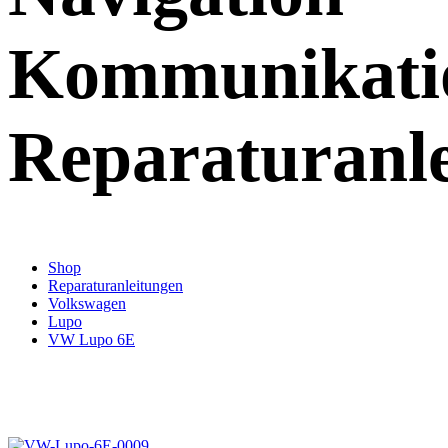
Kommunikati
Reparaturanl
Shop
Reparaturanleitungen
Volkswagen
Lupo
VW Lupo 6E