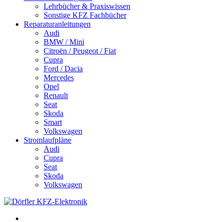
Lehrbücher & Praxiswissen
Sonstige KFZ Fachbücher
Reparaturanleitungen
Audi
BMW / Mini
Citroën / Peugeot / Fiat
Cupra
Ford / Dacia
Mercedes
Opel
Renault
Seat
Skoda
Smart
Volkswagen
Stromlaufpläne
Audi
Cupra
Seat
Skoda
Volkswagen