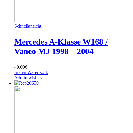
Schnellansicht
Mercedes A-Klasse W168 /
Vaneo MJ 1998 – 2004
40,00
€
In den Warenkorb
Add to wishlist