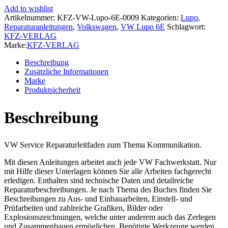
Typ
Add to wishlist
6E
Artikelnummer:
KFZ-VW-Lupo-6E-0009
Kategorien:
Lupo
,
1998-
Reparaturanleitungen
,
Volkswagen
,
VW Lupo 6E
Schlagwort:
2006
KFZ-VERLAG
Radio
Marke:
KFZ-VERLAG
Navigation
Kommunikation
Beschreibung
Reparaturanleitung
Zusätzliche Informationen
Menge
Marke
Produktsicherheit
Beschreibung
VW Service Reparaturleitfaden zum Thema Kommunikation.
Mit diesen Anleitungen arbeitet auch jede VW Fachwerkstatt. Nur
mit Hilfe dieser Unterlagen können Sie alle Arbeiten fachgerecht
erledigen. Enthalten sind technische Daten und detailreiche
Reparaturbeschreibungen. Je nach Thema des Buches finden Sie
Beschreibungen zu Aus- und Einbauarbeiten, Einstell- und
Prüfarbeiten und zahlreiche Grafiken, Bilder oder
Explosionszeichnungen, welche unter anderem auch das Zerlegen
und Zusammenbauen ermöglichen. Benötigte Werkzeuge werden