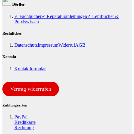
Dörfler
✓ Fachbücher
✓ Reparaturanleitungen
✓ Lehrbücher &
Praxiswissen
Rechtliches
Datenschutz
Impressum
Widerruf
AGB
Kontakt
Kontaktformular
Vertrag widerrufen
Zahlungsarten
PayPal
Kreditkarte
Rechnung