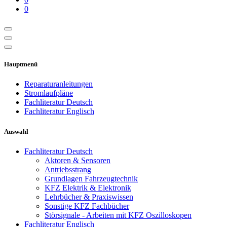
0
Hauptmenü
Reparaturanleitungen
Stromlaufpläne
Fachliteratur Deutsch
Fachliteratur Englisch
Auswahl
Fachliteratur Deutsch
Aktoren & Sensoren
Antriebsstrang
Grundlagen Fahrzeugtechnik
KFZ Elektrik & Elektronik
Lehrbücher & Praxiswissen
Sonstige KFZ Fachbücher
Störsignale - Arbeiten mit KFZ Oszilloskopen
Fachliteratur Englisch