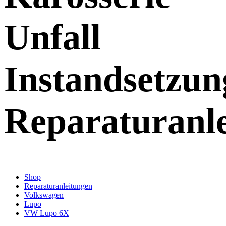
Unfall
Instandsetzun
Reparaturanl
Shop
Reparaturanleitungen
Volkswagen
Lupo
VW Lupo 6X