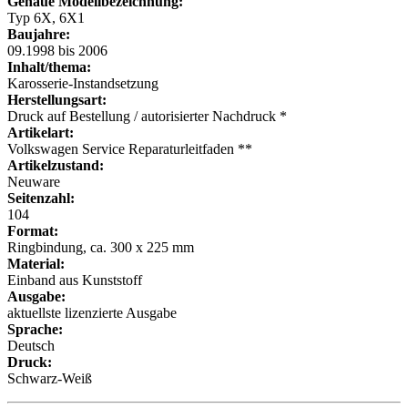
Genaue Modellbezeichnung:
Typ 6X, 6X1
Baujahre:
09.1998 bis 2006
Inhalt/thema:
Karosserie-Instandsetzung
Herstellungsart:
Druck auf Bestellung / autorisierter Nachdruck *
Artikelart:
Volkswagen Service Reparaturleitfaden **
Artikelzustand:
Neuware
Seitenzahl:
104
Format:
Ringbindung, ca. 300 x 225 mm
Material:
Einband aus Kunststoff
Ausgabe:
aktuellste lizenzierte Ausgabe
Sprache:
Deutsch
Druck:
Schwarz-Weiß