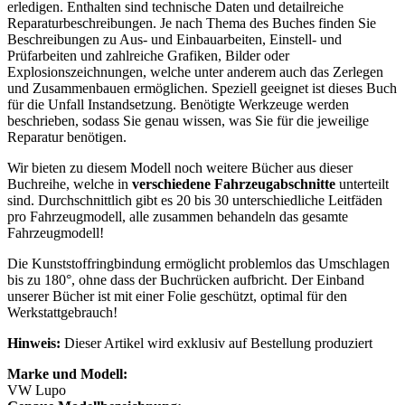
erledigen. Enthalten sind technische Daten und detailreiche
Reparaturbeschreibungen. Je nach Thema des Buches finden Sie
Beschreibungen zu Aus- und Einbauarbeiten, Einstell- und
Prüfarbeiten und zahlreiche Grafiken, Bilder oder
Explosionszeichnungen, welche unter anderem auch das Zerlegen
und Zusammenbauen ermöglichen. Speziell geeignet ist dieses Buch
für die Unfall Instandsetzung. Benötigte Werkzeuge werden
beschrieben, sodass Sie genau wissen, was Sie für die jeweilige
Reparatur benötigen.
Wir bieten zu diesem Modell noch weitere Bücher aus dieser
Buchreihe, welche in
verschiedene Fahrzeugabschnitte
unterteilt
sind. Durchschnittlich gibt es 20 bis 30 unterschiedliche Leitfäden
pro Fahrzeugmodell, alle zusammen behandeln das gesamte
Fahrzeugmodell!
Die Kunststoffringbindung ermöglicht problemlos das Umschlagen
bis zu 180°, ohne dass der Buchrücken aufbricht. Der Einband
unserer Bücher ist mit einer Folie geschützt, optimal für den
Werkstattgebrauch!
Hinweis:
Dieser Artikel wird exklusiv auf Bestellung produziert
Marke und Modell:
VW Lupo