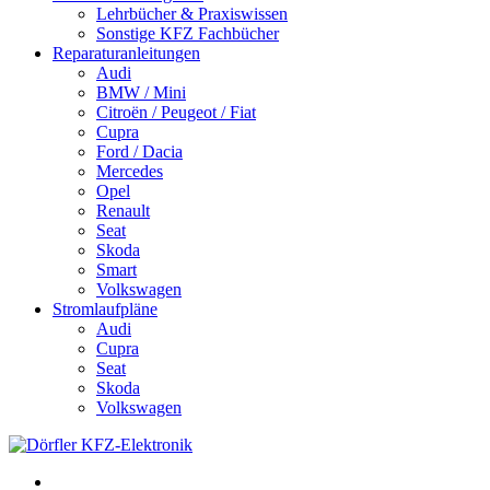
Lehrbücher & Praxiswissen
Sonstige KFZ Fachbücher
Reparaturanleitungen
Audi
BMW / Mini
Citroën / Peugeot / Fiat
Cupra
Ford / Dacia
Mercedes
Opel
Renault
Seat
Skoda
Smart
Volkswagen
Stromlaufpläne
Audi
Cupra
Seat
Skoda
Volkswagen