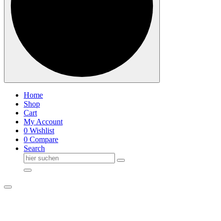
Home
Shop
Cart
My Account
0
Wishlist
0
Compare
Search
Suche
nach: