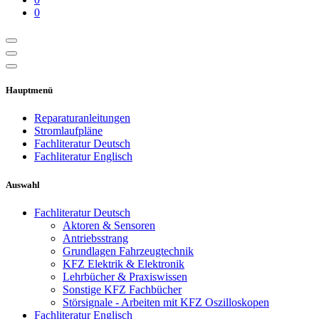
0
Hauptmenü
Reparaturanleitungen
Stromlaufpläne
Fachliteratur Deutsch
Fachliteratur Englisch
Auswahl
Fachliteratur Deutsch
Aktoren & Sensoren
Antriebsstrang
Grundlagen Fahrzeugtechnik
KFZ Elektrik & Elektronik
Lehrbücher & Praxiswissen
Sonstige KFZ Fachbücher
Störsignale - Arbeiten mit KFZ Oszilloskopen
Fachliteratur Englisch