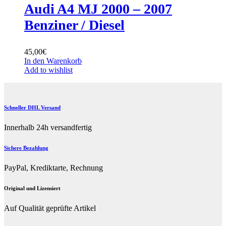
Audi A4 MJ 2000 – 2007
Benziner / Diesel
45,00
€
In den Warenkorb
Add to wishlist
Schneller DHL Versand
Innerhalb 24h versandfertig
Sichere Bezahlung
PayPal, Krediktarte, Rechnung
Original und Lizensiert
Auf Qualität geprüfte Artikel