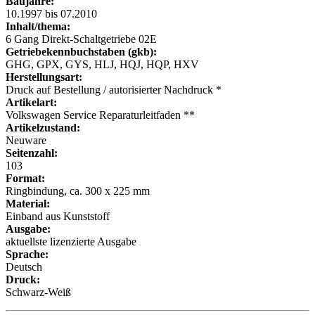
Baujahre:
10.1997 bis 07.2010
Inhalt/thema:
6 Gang Direkt-Schaltgetriebe 02E
Getriebekennbuchstaben (gkb):
GHG, GPX, GYS, HLJ, HQJ, HQP, HXV
Herstellungsart:
Druck auf Bestellung / autorisierter Nachdruck *
Artikelart:
Volkswagen Service Reparaturleitfaden **
Artikelzustand:
Neuware
Seitenzahl:
103
Format:
Ringbindung, ca. 300 x 225 mm
Material:
Einband aus Kunststoff
Ausgabe:
aktuellste lizenzierte Ausgabe
Sprache:
Deutsch
Druck:
Schwarz-Weiß