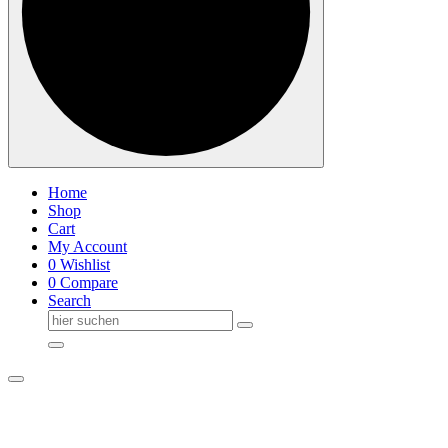
Home
Shop
Cart
My Account
0
Wishlist
0
Compare
Search
Suche
nach: