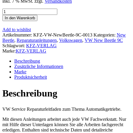
inkl. 7 % MwSt.
zzgl.
Versandkosten
VW
New
In den Warenkorb
Beetle
9C
Add to wishlist
(97-
Artikelnummer:
KFZ-VW-NewBeetle-9C-0013
Kategorien:
New
10)
Beetle
,
Reparaturanleitungen
,
Volkswagen
,
VW New Beetle 9C
6
Schlagwort:
KFZ-VERLAG
Gang
Marke:
KFZ-VERLAG
Automatikgetriebe
DSG
Beschreibung
DKG
Zusätzliche Informationen
02E
Marke
Reparaturanleitung
Produktsicherheit
Menge
Beschreibung
VW Service Reparaturleitfaden zum Thema Automatikgetriebe.
Mit diesen Anleitungen arbeitet auch jede VW Fachwerkstatt. Nur
mit Hilfe dieser Unterlagen können Sie alle Arbeiten fachgerecht
erledigen. Enthalten sind technische Daten und detailreiche