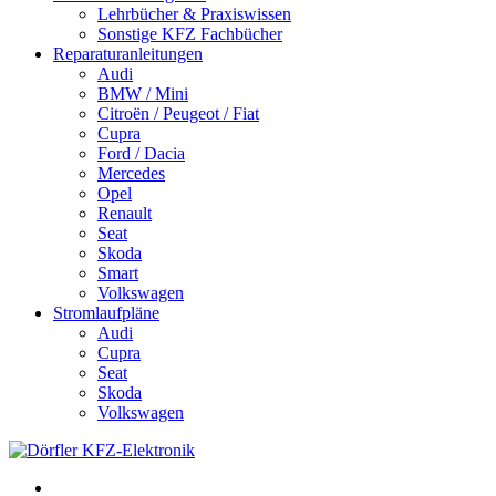
Lehrbücher & Praxiswissen
Sonstige KFZ Fachbücher
Reparaturanleitungen
Audi
BMW / Mini
Citroën / Peugeot / Fiat
Cupra
Ford / Dacia
Mercedes
Opel
Renault
Seat
Skoda
Smart
Volkswagen
Stromlaufpläne
Audi
Cupra
Seat
Skoda
Volkswagen