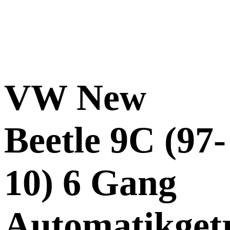
VW New
Beetle 9C (97-
10) 6 Gang
Automatikget