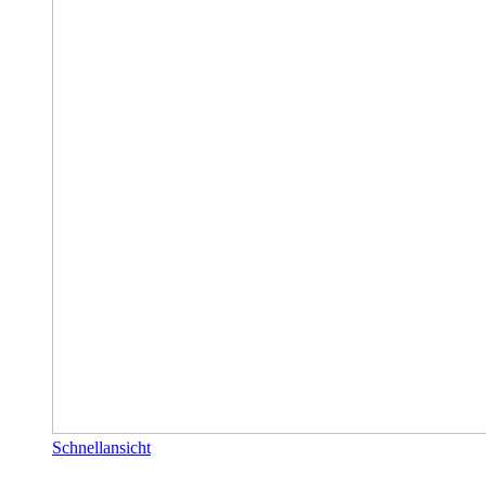
Schnellansicht