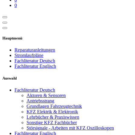
0
Hauptmenü
Reparaturanleitungen
Stromlaufpläne
Fachliteratur Deutsch
Fachliteratur Englisch
Auswahl
Fachliteratur Deutsch
Aktoren & Sensoren
Antriebsstrang
Grundlagen Fahrzeugtechnik
KFZ Elektrik & Elektronik
Lehrbücher & Praxiswissen
Sonstige KFZ Fachbücher
Störsignale - Arbeiten mit KFZ Oszilloskopen
Fachliteratur Englisch