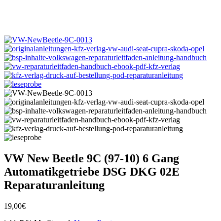
VW New Beetle 9C (97-10) 6 Gang
Automatikgetriebe DSG DKG 02E
Reparaturanleitung
19,00
€