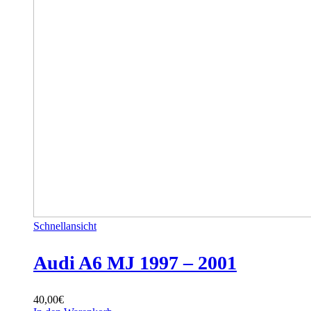
Schnellansicht
Audi A6 MJ 1997 – 2001
40,00
€