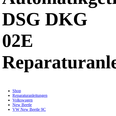
DSG DKG
02E
Reparaturanl
Shop
Reparaturanleitungen
Volkswagen
New Beetle
VW New Beetle 9C