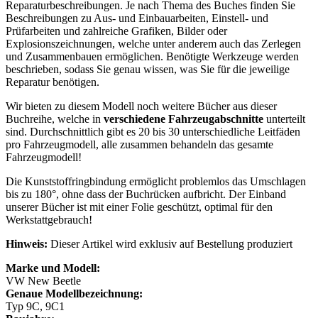
Reparaturbeschreibungen. Je nach Thema des Buches finden Sie
Beschreibungen zu Aus- und Einbauarbeiten, Einstell- und
Prüfarbeiten und zahlreiche Grafiken, Bilder oder
Explosionszeichnungen, welche unter anderem auch das Zerlegen
und Zusammenbauen ermöglichen. Benötigte Werkzeuge werden
beschrieben, sodass Sie genau wissen, was Sie für die jeweilige
Reparatur benötigen.
Wir bieten zu diesem Modell noch weitere Bücher aus dieser
Buchreihe, welche in
verschiedene Fahrzeugabschnitte
unterteilt
sind. Durchschnittlich gibt es 20 bis 30 unterschiedliche Leitfäden
pro Fahrzeugmodell, alle zusammen behandeln das gesamte
Fahrzeugmodell!
Die Kunststoffringbindung ermöglicht problemlos das Umschlagen
bis zu 180°, ohne dass der Buchrücken aufbricht. Der Einband
unserer Bücher ist mit einer Folie geschützt, optimal für den
Werkstattgebrauch!
Hinweis:
Dieser Artikel wird exklusiv auf Bestellung produziert
Marke und Modell:
VW New Beetle
Genaue Modellbezeichnung:
Typ 9C, 9C1