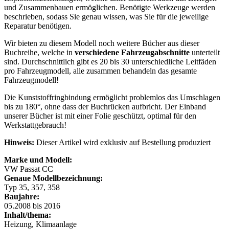
und Zusammenbauen ermöglichen. Benötigte Werkzeuge werden
beschrieben, sodass Sie genau wissen, was Sie für die jeweilige
Reparatur benötigen.
Wir bieten zu diesem Modell noch weitere Bücher aus dieser
Buchreihe, welche in
verschiedene Fahrzeugabschnitte
unterteilt
sind. Durchschnittlich gibt es 20 bis 30 unterschiedliche Leitfäden
pro Fahrzeugmodell, alle zusammen behandeln das gesamte
Fahrzeugmodell!
Die Kunststoffringbindung ermöglicht problemlos das Umschlagen
bis zu 180°, ohne dass der Buchrücken aufbricht. Der Einband
unserer Bücher ist mit einer Folie geschützt, optimal für den
Werkstattgebrauch!
Hinweis:
Dieser Artikel wird exklusiv auf Bestellung produziert
Marke und Modell:
VW Passat CC
Genaue Modellbezeichnung:
Typ 35, 357, 358
Baujahre:
05.2008 bis 2016
Inhalt/thema:
Heizung, Klimaanlage