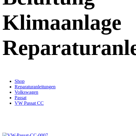
Klimaanlage
Reparaturanl
Shop
Reparaturanleitungen
Volkswagen
Passat
VW Passat CC