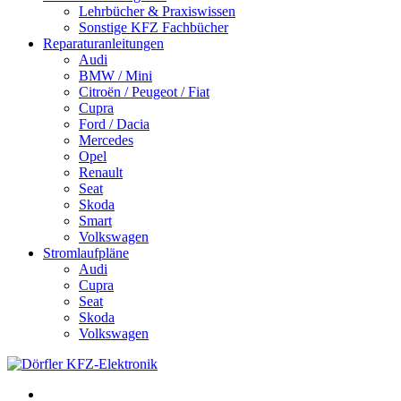
Lehrbücher & Praxiswissen
Sonstige KFZ Fachbücher
Reparaturanleitungen
Audi
BMW / Mini
Citroën / Peugeot / Fiat
Cupra
Ford / Dacia
Mercedes
Opel
Renault
Seat
Skoda
Smart
Volkswagen
Stromlaufpläne
Audi
Cupra
Seat
Skoda
Volkswagen