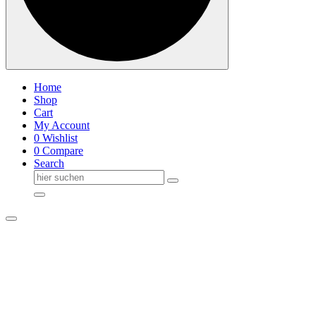
Home
Shop
Cart
My Account
0
Wishlist
0
Compare
Search
Suche
nach: