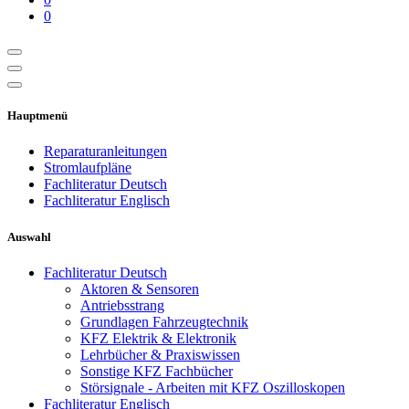
0
Hauptmenü
Reparaturanleitungen
Stromlaufpläne
Fachliteratur Deutsch
Fachliteratur Englisch
Auswahl
Fachliteratur Deutsch
Aktoren & Sensoren
Antriebsstrang
Grundlagen Fahrzeugtechnik
KFZ Elektrik & Elektronik
Lehrbücher & Praxiswissen
Sonstige KFZ Fachbücher
Störsignale - Arbeiten mit KFZ Oszilloskopen
Fachliteratur Englisch