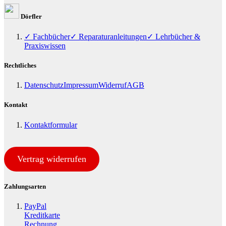
Dörfler
✓ Fachbücher
✓ Reparaturanleitungen
✓ Lehrbücher &
Praxiswissen
Rechtliches
Datenschutz
Impressum
Widerruf
AGB
Kontakt
Kontaktformular
Vertrag widerrufen
Zahlungsarten
PayPal
Kreditkarte
Rechnung