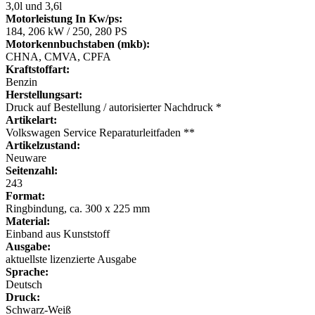
3,0l und 3,6l
Motorleistung In Kw/ps:
184, 206 kW / 250, 280 PS
Motorkennbuchstaben (mkb):
CHNA, CMVA, CPFA
Kraftstoffart:
Benzin
Herstellungsart:
Druck auf Bestellung / autorisierter Nachdruck *
Artikelart:
Volkswagen Service Reparaturleitfaden **
Artikelzustand:
Neuware
Seitenzahl:
243
Format:
Ringbindung, ca. 300 x 225 mm
Material:
Einband aus Kunststoff
Ausgabe:
aktuellste lizenzierte Ausgabe
Sprache:
Deutsch
Druck:
Schwarz-Weiß