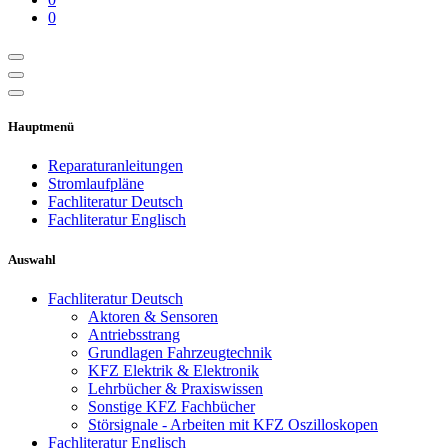
0
Hauptmenü
Reparaturanleitungen
Stromlaufpläne
Fachliteratur Deutsch
Fachliteratur Englisch
Auswahl
Fachliteratur Deutsch
Aktoren & Sensoren
Antriebsstrang
Grundlagen Fahrzeugtechnik
KFZ Elektrik & Elektronik
Lehrbücher & Praxiswissen
Sonstige KFZ Fachbücher
Störsignale - Arbeiten mit KFZ Oszilloskopen
Fachliteratur Englisch