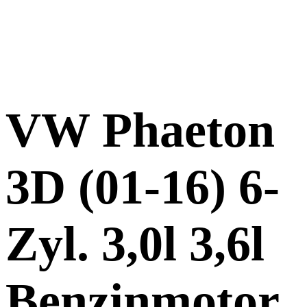
VW Phaeton
3D (01-16) 6-
Zyl. 3,0l 3,6l
Benzinmotor