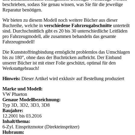
beschrieben, sodass Sie genau wissen, was Sie für die jeweilige
Reparatur benötigen.
Wir bieten zu diesem Modell noch weitere Bücher aus dieser
Buchreihe, welche in
verschiedene Fahrzeugabschnitte
unterteilt
sind. Durchschnittlich gibt es 20 bis 30 unterschiedliche Leitfäden
pro Fahrzeugmodell, alle zusammen behandeln das gesamte
Fahrzeugmodell!
Die Kunststoffringbindung ermöglicht problemlos das Umschlagen
bis zu 180°, ohne dass der Buchrücken aufbricht. Der Einband
unserer Bücher ist mit einer Folie geschützt, optimal für den
Werkstattgebrauch!
Hinweis:
Dieser Artikel wird exklusiv auf Bestellung produziert
Marke und Modell:
VW Phaeton
Genaue Modellbezeichnung:
Typ 3D, 3D2, 3D3, 3D8
Baujahre:
12.2001 bis 03.2016
Inhalt/thema:
6-Zyl. Einspritzmotor (Direkteinspritzer)
Hubraum: