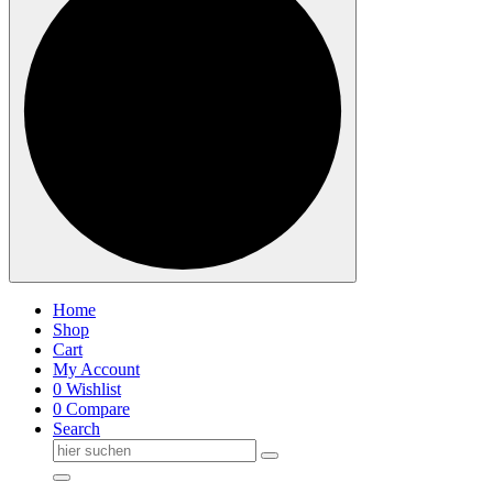
Home
Shop
Cart
My Account
0
Wishlist
0
Compare
Search
Suche
nach: