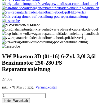
VW Phaeton 3D (01-16) 6-Zyl. 3,0l 3,6l
Benzinmotor 250-280 PS
Reparaturanleitung
27,00
€
inkl. 7 % MwSt.
zzgl.
Versandkosten
VW
Phaeton
In den Warenkorb
3D