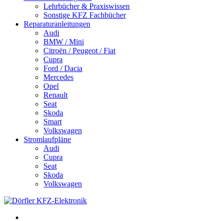
Lehrbücher & Praxiswissen
Sonstige KFZ Fachbücher
Reparaturanleitungen
Audi
BMW / Mini
Citroën / Peugeot / Fiat
Cupra
Ford / Dacia
Mercedes
Opel
Renault
Seat
Skoda
Smart
Volkswagen
Stromlaufpläne
Audi
Cupra
Seat
Skoda
Volkswagen