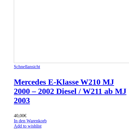
Schnellansicht
Mercedes E-Klasse W210 MJ
2000 – 2002 Diesel / W211 ab MJ
2003
40,00
€
In den Warenkorb
Add to wishlist