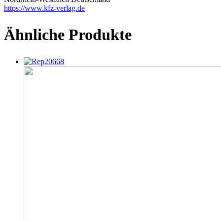
https://www.kfz-verlag.de
Ähnliche Produkte