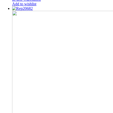
Add to wishlist