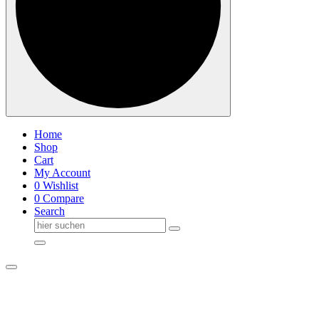
Home
Shop
Cart
My Account
0
Wishlist
0
Compare
Search
Suche
nach: