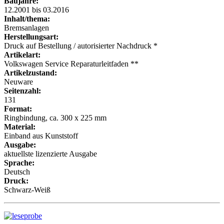
Baujahre:
12.2001 bis 03.2016
Inhalt/thema:
Bremsanlagen
Herstellungsart:
Druck auf Bestellung / autorisierter Nachdruck *
Artikelart:
Volkswagen Service Reparaturleitfaden **
Artikelzustand:
Neuware
Seitenzahl:
131
Format:
Ringbindung, ca. 300 x 225 mm
Material:
Einband aus Kunststoff
Ausgabe:
aktuellste lizenzierte Ausgabe
Sprache:
Deutsch
Druck:
Schwarz-Weiß