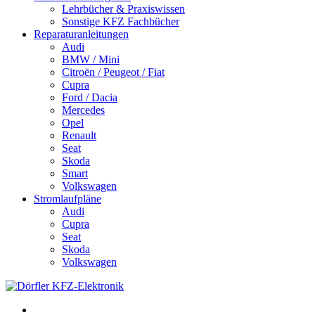
Lehrbücher & Praxiswissen
Sonstige KFZ Fachbücher
Reparaturanleitungen
Audi
BMW / Mini
Citroën / Peugeot / Fiat
Cupra
Ford / Dacia
Mercedes
Opel
Renault
Seat
Skoda
Smart
Volkswagen
Stromlaufpläne
Audi
Cupra
Seat
Skoda
Volkswagen