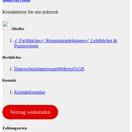
Support bei Fragen
Kontaktieren Sie uns jederzeit
Dörfler
✓ Fachbücher
✓ Reparaturanleitungen
✓ Lehrbücher &
Praxiswissen
Rechtliches
Datenschutz
Impressum
Widerruf
AGB
Kontakt
Kontaktformular
Vertrag widerrufen
Zahlungsarten