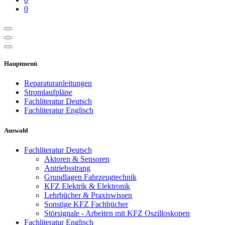
0
Hauptmenü
Reparaturanleitungen
Stromlaufpläne
Fachliteratur Deutsch
Fachliteratur Englisch
Auswahl
Fachliteratur Deutsch
Aktoren & Sensoren
Antriebsstrang
Grundlagen Fahrzeugtechnik
KFZ Elektrik & Elektronik
Lehrbücher & Praxiswissen
Sonstige KFZ Fachbücher
Störsignale - Arbeiten mit KFZ Oszilloskopen
Fachliteratur Englisch