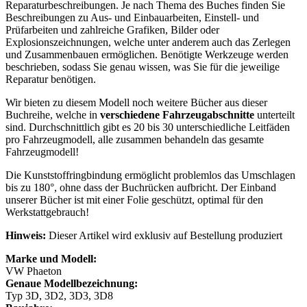
Reparaturbeschreibungen. Je nach Thema des Buches finden Sie
Beschreibungen zu Aus- und Einbauarbeiten, Einstell- und
Prüfarbeiten und zahlreiche Grafiken, Bilder oder
Explosionszeichnungen, welche unter anderem auch das Zerlegen
und Zusammenbauen ermöglichen. Benötigte Werkzeuge werden
beschrieben, sodass Sie genau wissen, was Sie für die jeweilige
Reparatur benötigen.
Wir bieten zu diesem Modell noch weitere Bücher aus dieser
Buchreihe, welche in
verschiedene Fahrzeugabschnitte
unterteilt
sind. Durchschnittlich gibt es 20 bis 30 unterschiedliche Leitfäden
pro Fahrzeugmodell, alle zusammen behandeln das gesamte
Fahrzeugmodell!
Die Kunststoffringbindung ermöglicht problemlos das Umschlagen
bis zu 180°, ohne dass der Buchrücken aufbricht. Der Einband
unserer Bücher ist mit einer Folie geschützt, optimal für den
Werkstattgebrauch!
Hinweis:
Dieser Artikel wird exklusiv auf Bestellung produziert
Marke und Modell:
VW Phaeton
Genaue Modellbezeichnung:
Typ 3D, 3D2, 3D3, 3D8