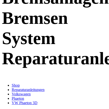
Bremsen
System
Reparaturanl
Shop
Reparaturanleitungen
Volkswagen
Phaeton
VW Phaeton 3D