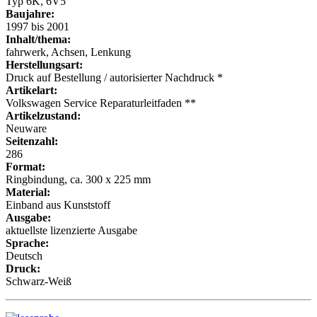
Typ 6K, 6V5
Baujahre:
1997 bis 2001
Inhalt/thema:
fahrwerk, Achsen, Lenkung
Herstellungsart:
Druck auf Bestellung / autorisierter Nachdruck *
Artikelart:
Volkswagen Service Reparaturleitfaden **
Artikelzustand:
Neuware
Seitenzahl:
286
Format:
Ringbindung, ca. 300 x 225 mm
Material:
Einband aus Kunststoff
Ausgabe:
aktuellste lizenzierte Ausgabe
Sprache:
Deutsch
Druck:
Schwarz-Weiß