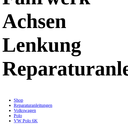
Achsen
Lenkung
Reparaturanl
Shop
Reparaturanleitungen
Volkswagen
Polo
VW Polo 6K