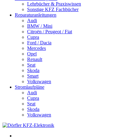
Lehrbücher & Praxiswissen
Sonstige KFZ Fachbücher
Reparaturanleitungen
Audi
BMW / Mini
Citroën / Peugeot / Fiat
Cupra
Ford / Dacia
Mercedes
Opel
Renault
Seat
Skoda
Smart
Volkswagen
Stromlaufpläne
Audi
Cupra
Seat
Skoda
Volkswagen