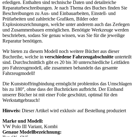
erledigen. Enthalten sind technische Daten und detailreiche
Reparaturbeschreibungen. Je nach Thema des Buches finden Sie
Beschreibungen zu Aus- und Einbauarbeiten, Einstell- und
Prüfarbeiten und zahlreiche Grafiken, Bilder oder
Explosionszeichnungen, welche unter anderem auch das Zerlegen
und Zusammenbauen ermöglichen. Benötigte Werkzeuge werden
beschrieben, sodass Sie genau wissen, was Sie für die jeweilige
Reparatur benötigen.
Wir bieten zu diesem Modell noch weitere Bücher aus dieser
Buchreihe, welche in
verschiedene Fahrzeugabschnitte
unterteilt
sind. Durchschnittlich gibt es 20 bis 30 unterschiedliche Leitfäden
pro Fahrzeugmodell, alle zusammen behandeln das gesamte
Fahrzeugmodell!
Die Kunststoffringbindung ermöglicht problemlos das Umschlagen
bis zu 180°, ohne dass der Buchrücken aufbricht. Der Einband
unserer Bücher ist mit einer Folie geschützt, optimal für den
Werkstattgebrauch!
Hinweis:
Dieser Artikel wird exklusiv auf Bestellung produziert
Marke und Modell:
VW Polo III Variant, Kombi
Genaue Modellbezeichnung: