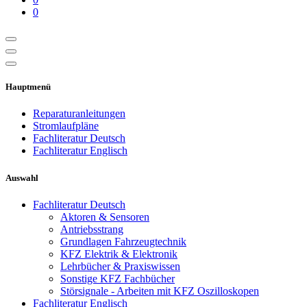
0
Hauptmenü
Reparaturanleitungen
Stromlaufpläne
Fachliteratur Deutsch
Fachliteratur Englisch
Auswahl
Fachliteratur Deutsch
Aktoren & Sensoren
Antriebsstrang
Grundlagen Fahrzeugtechnik
KFZ Elektrik & Elektronik
Lehrbücher & Praxiswissen
Sonstige KFZ Fachbücher
Störsignale - Arbeiten mit KFZ Oszilloskopen
Fachliteratur Englisch