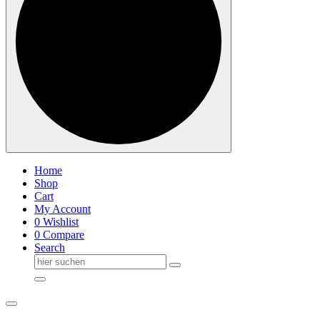
Home
Shop
Cart
My Account
0
Wishlist
0
Compare
Search
Suche
nach: