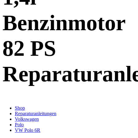
Benzinmotor
82 PS
Reparaturanl
Shop
Reparaturanleitungen
Volkswagen
Polo
VW Polo 6R