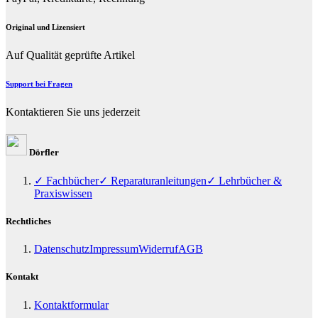
Original und Lizensiert
Auf Qualität geprüfte Artikel
Support bei Fragen
Kontaktieren Sie uns jederzeit
Dörfler
✓ Fachbücher
✓ Reparaturanleitungen
✓ Lehrbücher &
Praxiswissen
Rechtliches
Datenschutz
Impressum
Widerruf
AGB
Kontakt
Kontaktformular