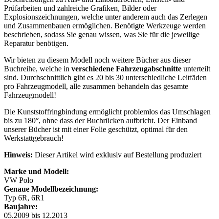
Prüfarbeiten und zahlreiche Grafiken, Bilder oder
Explosionszeichnungen, welche unter anderem auch das Zerlegen
und Zusammenbauen ermöglichen. Benötigte Werkzeuge werden
beschrieben, sodass Sie genau wissen, was Sie für die jeweilige
Reparatur benötigen.
Wir bieten zu diesem Modell noch weitere Bücher aus dieser
Buchreihe, welche in
verschiedene Fahrzeugabschnitte
unterteilt
sind. Durchschnittlich gibt es 20 bis 30 unterschiedliche Leitfäden
pro Fahrzeugmodell, alle zusammen behandeln das gesamte
Fahrzeugmodell!
Die Kunststoffringbindung ermöglicht problemlos das Umschlagen
bis zu 180°, ohne dass der Buchrücken aufbricht. Der Einband
unserer Bücher ist mit einer Folie geschützt, optimal für den
Werkstattgebrauch!
Hinweis:
Dieser Artikel wird exklusiv auf Bestellung produziert
Marke und Modell:
VW Polo
Genaue Modellbezeichnung:
Typ 6R, 6R1
Baujahre:
05.2009 bis 12.2013