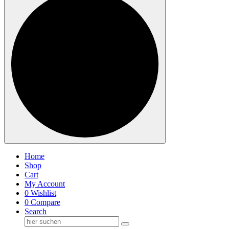
Home
Shop
Cart
My Account
0
Wishlist
0
Compare
Search
Suche