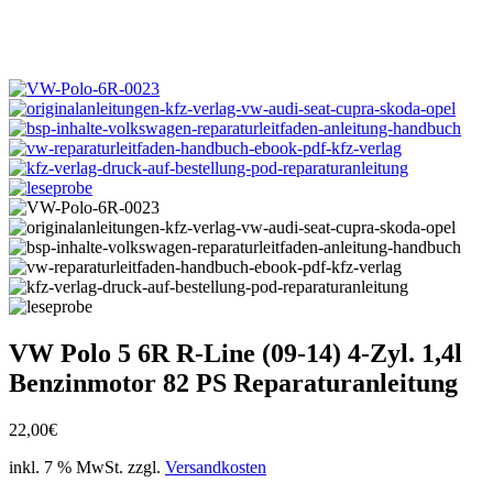
VW Polo 5 6R R-Line (09-14) 4-Zyl. 1,4l
Benzinmotor 82 PS Reparaturanleitung
22,00
€
inkl. 7 % MwSt.
zzgl.
Versandkosten