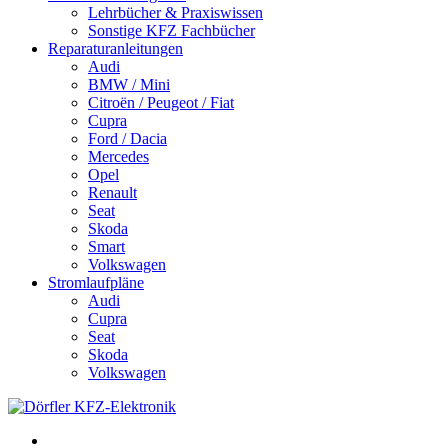
Lehrbücher & Praxiswissen
Sonstige KFZ Fachbücher
Reparaturanleitungen
Audi
BMW / Mini
Citroën / Peugeot / Fiat
Cupra
Ford / Dacia
Mercedes
Opel
Renault
Seat
Skoda
Smart
Volkswagen
Stromlaufpläne
Audi
Cupra
Seat
Skoda
Volkswagen