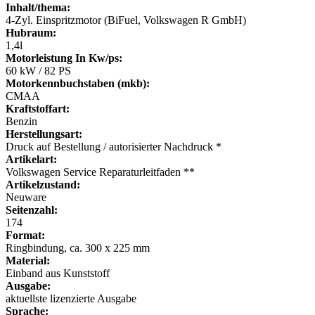
Inhalt/thema:
4-Zyl. Einspritzmotor (BiFuel, Volkswagen R GmbH)
Hubraum:
1,4l
Motorleistung In Kw/ps:
60 kW / 82 PS
Motorkennbuchstaben (mkb):
CMAA
Kraftstoffart:
Benzin
Herstellungsart:
Druck auf Bestellung / autorisierter Nachdruck *
Artikelart:
Volkswagen Service Reparaturleitfaden **
Artikelzustand:
Neuware
Seitenzahl:
174
Format:
Ringbindung, ca. 300 x 225 mm
Material:
Einband aus Kunststoff
Ausgabe:
aktuellste lizenzierte Ausgabe
Sprache: