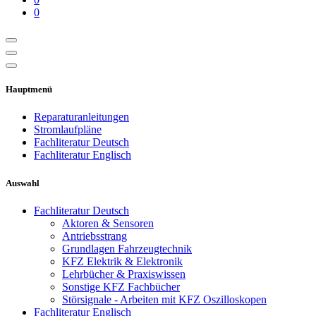
0
Hauptmenü
Reparaturanleitungen
Stromlaufpläne
Fachliteratur Deutsch
Fachliteratur Englisch
Auswahl
Fachliteratur Deutsch
Aktoren & Sensoren
Antriebsstrang
Grundlagen Fahrzeugtechnik
KFZ Elektrik & Elektronik
Lehrbücher & Praxiswissen
Sonstige KFZ Fachbücher
Störsignale - Arbeiten mit KFZ Oszilloskopen
Fachliteratur Englisch