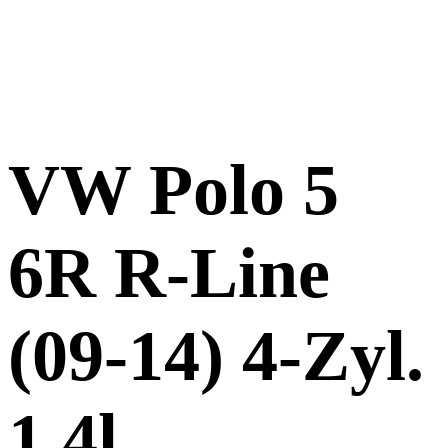
VW Polo 5
6R R-Line
(09-14) 4-Zyl.
1,4l