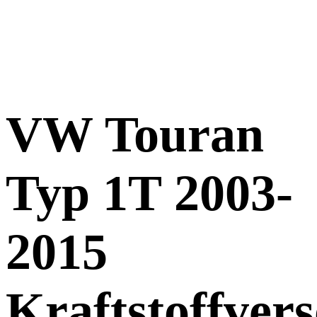
VW Touran
Typ 1T 2003-
2015
Kraftstoffver