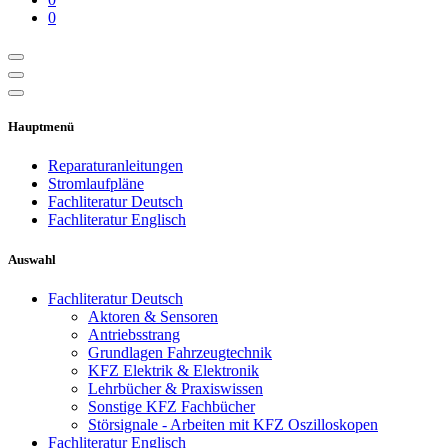
0
Hauptmenü
Reparaturanleitungen
Stromlaufpläne
Fachliteratur Deutsch
Fachliteratur Englisch
Auswahl
Fachliteratur Deutsch
Aktoren & Sensoren
Antriebsstrang
Grundlagen Fahrzeugtechnik
KFZ Elektrik & Elektronik
Lehrbücher & Praxiswissen
Sonstige KFZ Fachbücher
Störsignale - Arbeiten mit KFZ Oszilloskopen
Fachliteratur Englisch