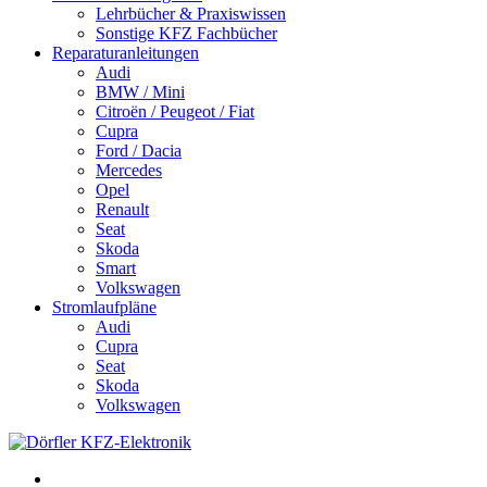
Lehrbücher & Praxiswissen
Sonstige KFZ Fachbücher
Reparaturanleitungen
Audi
BMW / Mini
Citroën / Peugeot / Fiat
Cupra
Ford / Dacia
Mercedes
Opel
Renault
Seat
Skoda
Smart
Volkswagen
Stromlaufpläne
Audi
Cupra
Seat
Skoda
Volkswagen