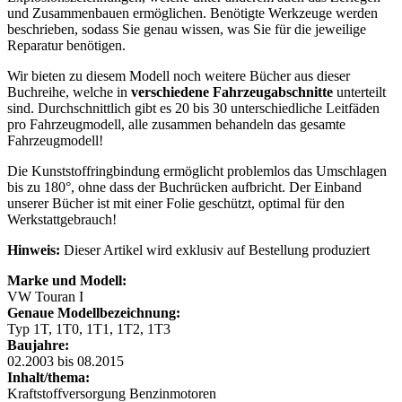
und Zusammenbauen ermöglichen. Benötigte Werkzeuge werden
beschrieben, sodass Sie genau wissen, was Sie für die jeweilige
Reparatur benötigen.
Wir bieten zu diesem Modell noch weitere Bücher aus dieser
Buchreihe, welche in
verschiedene Fahrzeugabschnitte
unterteilt
sind. Durchschnittlich gibt es 20 bis 30 unterschiedliche Leitfäden
pro Fahrzeugmodell, alle zusammen behandeln das gesamte
Fahrzeugmodell!
Die Kunststoffringbindung ermöglicht problemlos das Umschlagen
bis zu 180°, ohne dass der Buchrücken aufbricht. Der Einband
unserer Bücher ist mit einer Folie geschützt, optimal für den
Werkstattgebrauch!
Hinweis:
Dieser Artikel wird exklusiv auf Bestellung produziert
Marke und Modell:
VW Touran I
Genaue Modellbezeichnung:
Typ 1T, 1T0, 1T1, 1T2, 1T3
Baujahre:
02.2003 bis 08.2015
Inhalt/thema:
Kraftstoffversorgung Benzinmotoren