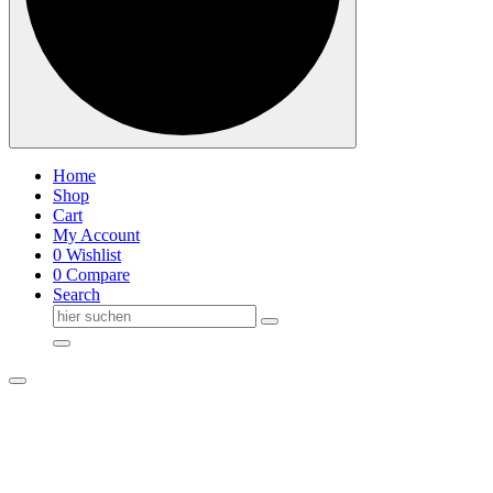
Home
Shop
Cart
My Account
0
Wishlist
0
Compare
Search
Suche
nach: