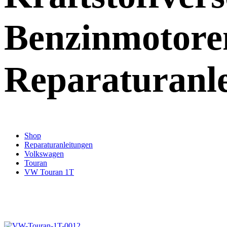
Benzinmotore
Reparaturanl
Shop
Reparaturanleitungen
Volkswagen
Touran
VW Touran 1T