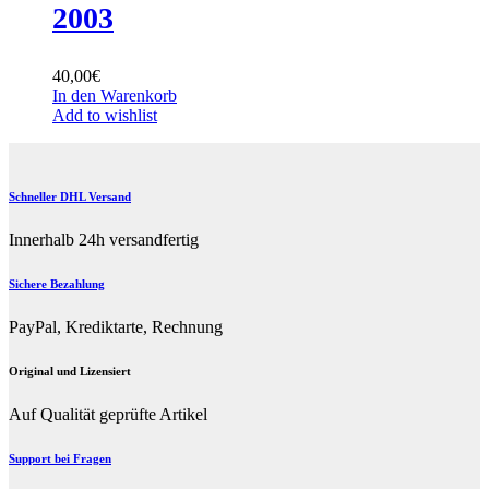
2003
40,00
€
In den Warenkorb
Add to wishlist
Schneller DHL Versand
Innerhalb 24h versandfertig
Sichere Bezahlung
PayPal, Krediktarte, Rechnung
Original und Lizensiert
Auf Qualität geprüfte Artikel
Support bei Fragen