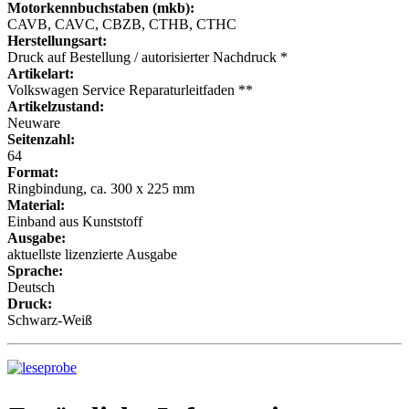
Motorkennbuchstaben (mkb):
CAVB, CAVC, CBZB, CTHB, CTHC
Herstellungsart:
Druck auf Bestellung / autorisierter Nachdruck *
Artikelart:
Volkswagen Service Reparaturleitfaden **
Artikelzustand:
Neuware
Seitenzahl:
64
Format:
Ringbindung, ca. 300 x 225 mm
Material:
Einband aus Kunststoff
Ausgabe:
aktuellste lizenzierte Ausgabe
Sprache:
Deutsch
Druck:
Schwarz-Weiß