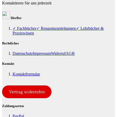
Kontaktieren Sie uns jederzeit
Dörfler
✓ Fachbücher
✓ Reparaturanleitungen
✓ Lehrbücher &
Praxiswissen
Rechtliches
Datenschutz
Impressum
Widerruf
AGB
Kontakt
Kontaktformular
Vertrag widerrufen
Zahlungsarten
PayPal