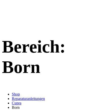
Bereich:
Born
Shop
Reparaturanleitungen
Cupra
Born