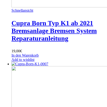
Schnellansicht
Cupra Born Typ K1 ab 2021
Bremsanlage Bremsen System
Reparaturanleitung
19,00
€
In den Warenkorb
Add to wishlist