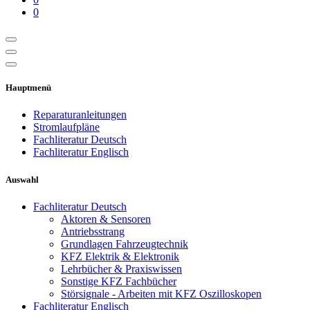
0
Hauptmenü
Reparaturanleitungen
Stromlaufpläne
Fachliteratur Deutsch
Fachliteratur Englisch
Auswahl
Fachliteratur Deutsch
Aktoren & Sensoren
Antriebsstrang
Grundlagen Fahrzeugtechnik
KFZ Elektrik & Elektronik
Lehrbücher & Praxiswissen
Sonstige KFZ Fachbücher
Störsignale - Arbeiten mit KFZ Oszilloskopen
Fachliteratur Englisch