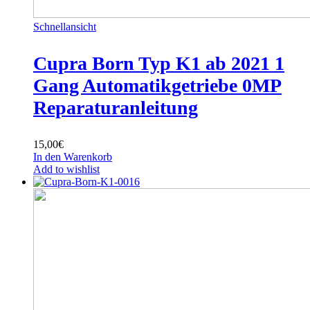
Schnellansicht
Cupra Born Typ K1 ab 2021 1
Gang Automatikgetriebe 0MP
Reparaturanleitung
15,00
€
In den Warenkorb
Add to wishlist