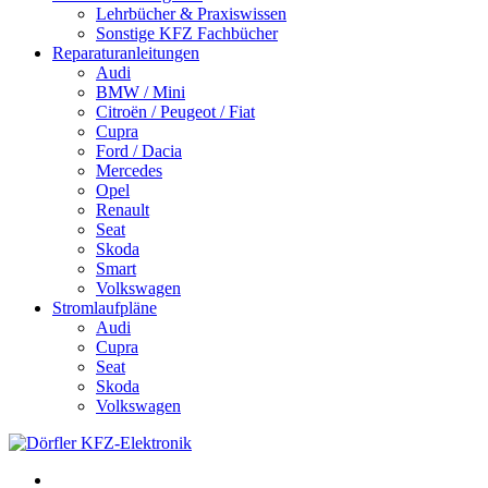
Lehrbücher & Praxiswissen
Sonstige KFZ Fachbücher
Reparaturanleitungen
Audi
BMW / Mini
Citroën / Peugeot / Fiat
Cupra
Ford / Dacia
Mercedes
Opel
Renault
Seat
Skoda
Smart
Volkswagen
Stromlaufpläne
Audi
Cupra
Seat
Skoda
Volkswagen