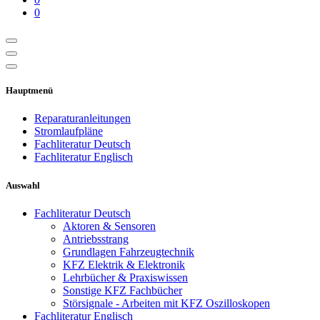
0
Hauptmenü
Reparaturanleitungen
Stromlaufpläne
Fachliteratur Deutsch
Fachliteratur Englisch
Auswahl
Fachliteratur Deutsch
Aktoren & Sensoren
Antriebsstrang
Grundlagen Fahrzeugtechnik
KFZ Elektrik & Elektronik
Lehrbücher & Praxiswissen
Sonstige KFZ Fachbücher
Störsignale - Arbeiten mit KFZ Oszilloskopen
Fachliteratur Englisch