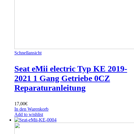
Schnellansicht
Seat eMii electric Typ KE 2019-
2021 1 Gang Getriebe 0CZ
Reparaturanleitung
17,00
€
In den Warenkorb
Add to wishlist