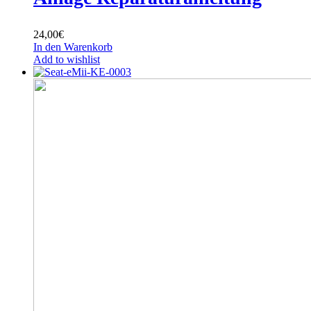
24,00
€
In den Warenkorb
Add to wishlist