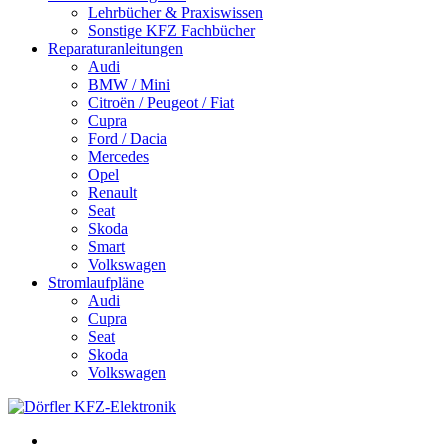
Lehrbücher & Praxiswissen
Sonstige KFZ Fachbücher
Reparaturanleitungen
Audi
BMW / Mini
Citroën / Peugeot / Fiat
Cupra
Ford / Dacia
Mercedes
Opel
Renault
Seat
Skoda
Smart
Volkswagen
Stromlaufpläne
Audi
Cupra
Seat
Skoda
Volkswagen