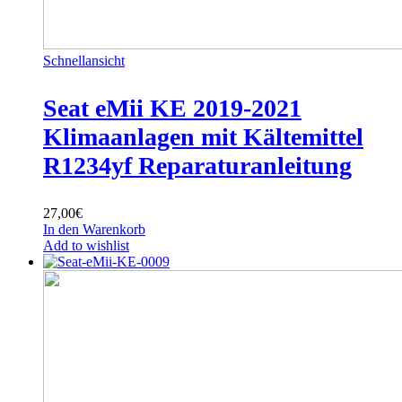
Schnellansicht
Seat eMii KE 2019-2021
Klimaanlagen mit Kältemittel
R1234yf Reparaturanleitung
27,00
€
In den Warenkorb
Add to wishlist