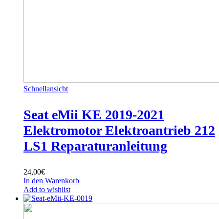
Schnellansicht
Seat eMii KE 2019-2021
Elektromotor Elektroantrieb 212
LS1 Reparaturanleitung
24,00
€
In den Warenkorb
Add to wishlist