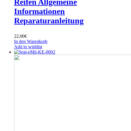
Reifen Allgemeine
Informationen
Reparaturanleitung
22,00
€
In den Warenkorb
Add to wishlist