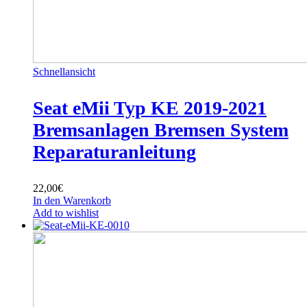
Schnellansicht
Seat eMii Typ KE 2019-2021
Bremsanlagen Bremsen System
Reparaturanleitung
22,00
€
In den Warenkorb
Add to wishlist