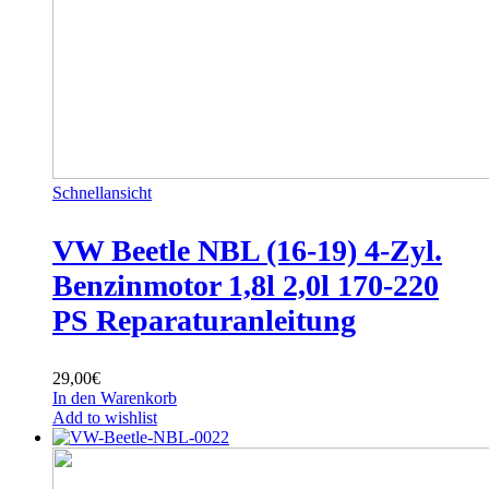
Schnellansicht
VW Beetle NBL (16-19) 4-Zyl.
Benzinmotor 1,8l 2,0l 170-220
PS Reparaturanleitung
29,00
€
In den Warenkorb
Add to wishlist