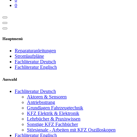
0
Hauptmenü
Reparaturanleitungen
Stromlaufpläne
Fachliteratur Deutsch
Fachliteratur Englisch
Auswahl
Fachliteratur Deutsch
Aktoren & Sensoren
Antriebsstrang
Grundlagen Fahrzeugtechnik
KFZ Elektrik & Elektronik
Lehrbücher & Praxiswissen
Sonstige KFZ Fachbücher
Störsignale - Arbeiten mit KFZ Oszilloskopen
Fachliteratur Englisch