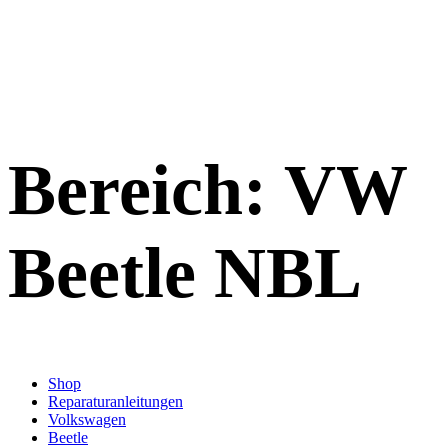
Bereich:
VW
Beetle NBL
Shop
Reparaturanleitungen
Volkswagen
Beetle