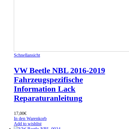
Schnellansicht
VW Beetle NBL 2016-2019
Fahrzeugspezifische
Information Lack
Reparaturanleitung
17,00
€
In den Warenkorb
Add to wishlist