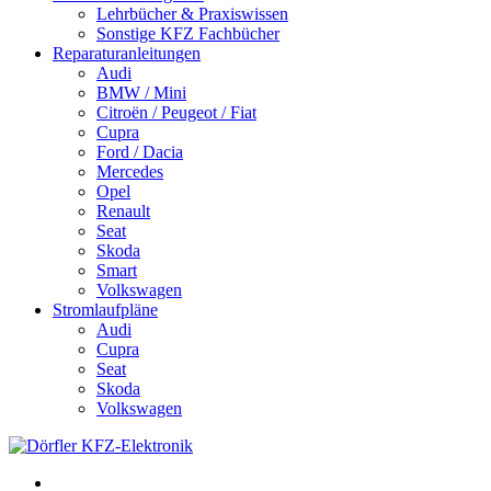
Lehrbücher & Praxiswissen
Sonstige KFZ Fachbücher
Reparaturanleitungen
Audi
BMW / Mini
Citroën / Peugeot / Fiat
Cupra
Ford / Dacia
Mercedes
Opel
Renault
Seat
Skoda
Smart
Volkswagen
Stromlaufpläne
Audi
Cupra
Seat
Skoda
Volkswagen