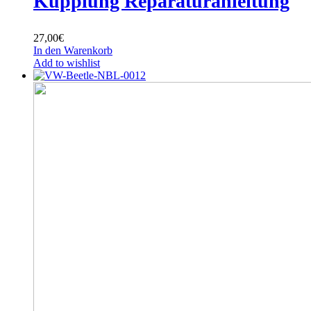
Kupplung Reparaturanleitung
27,00
€
In den Warenkorb
Add to wishlist