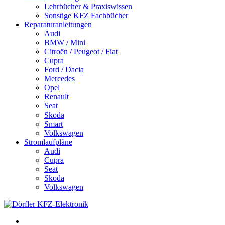
Lehrbücher & Praxiswissen
Sonstige KFZ Fachbücher
Reparaturanleitungen
Audi
BMW / Mini
Citroën / Peugeot / Fiat
Cupra
Ford / Dacia
Mercedes
Opel
Renault
Seat
Skoda
Smart
Volkswagen
Stromlaufpläne
Audi
Cupra
Seat
Skoda
Volkswagen