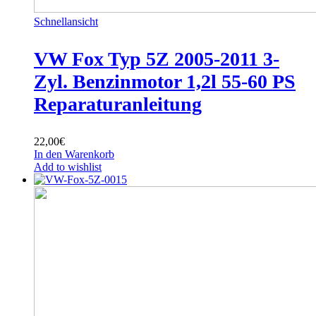
Schnellansicht
VW Fox Typ 5Z 2005-2011 3-
Zyl. Benzinmotor 1,2l 55-60 PS
Reparaturanleitung
22,00
€
In den Warenkorb
Add to wishlist