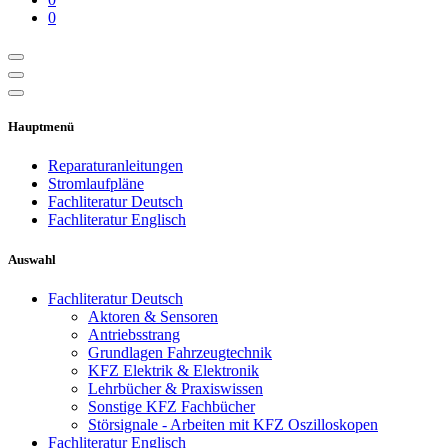
0
Hauptmenü
Reparaturanleitungen
Stromlaufpläne
Fachliteratur Deutsch
Fachliteratur Englisch
Auswahl
Fachliteratur Deutsch
Aktoren & Sensoren
Antriebsstrang
Grundlagen Fahrzeugtechnik
KFZ Elektrik & Elektronik
Lehrbücher & Praxiswissen
Sonstige KFZ Fachbücher
Störsignale - Arbeiten mit KFZ Oszilloskopen
Fachliteratur Englisch