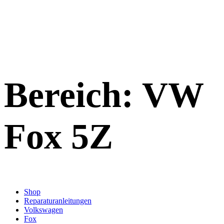
Bereich:
VW
Fox 5Z
Shop
Reparaturanleitungen
Volkswagen
Fox