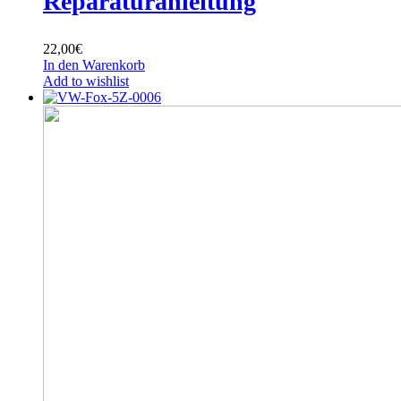
Reparaturanleitung
22,00
€
In den Warenkorb
Add to wishlist