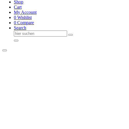
Shop
Cart
My Account
0
Wishlist
0
Compare
Search
Suche
nach: