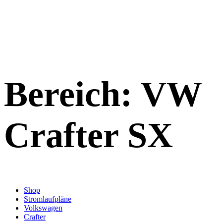
Bereich:
VW
Crafter SX
Shop
Stromlaufpläne
Volkswagen
Crafter