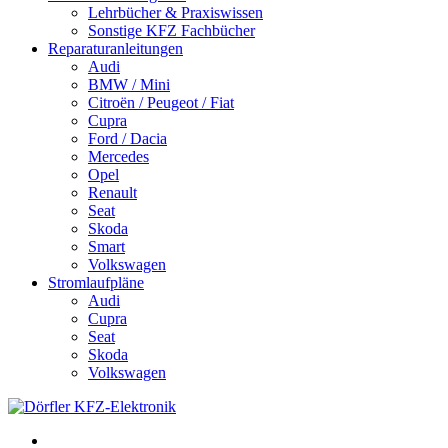
Lehrbücher & Praxiswissen
Sonstige KFZ Fachbücher
Reparaturanleitungen
Audi
BMW / Mini
Citroën / Peugeot / Fiat
Cupra
Ford / Dacia
Mercedes
Opel
Renault
Seat
Skoda
Smart
Volkswagen
Stromlaufpläne
Audi
Cupra
Seat
Skoda
Volkswagen