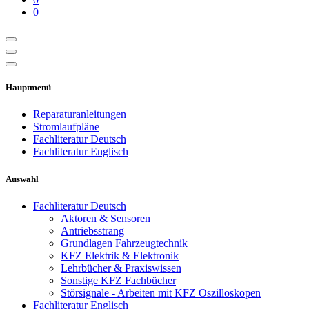
0
Hauptmenü
Reparaturanleitungen
Stromlaufpläne
Fachliteratur Deutsch
Fachliteratur Englisch
Auswahl
Fachliteratur Deutsch
Aktoren & Sensoren
Antriebsstrang
Grundlagen Fahrzeugtechnik
KFZ Elektrik & Elektronik
Lehrbücher & Praxiswissen
Sonstige KFZ Fachbücher
Störsignale - Arbeiten mit KFZ Oszilloskopen
Fachliteratur Englisch