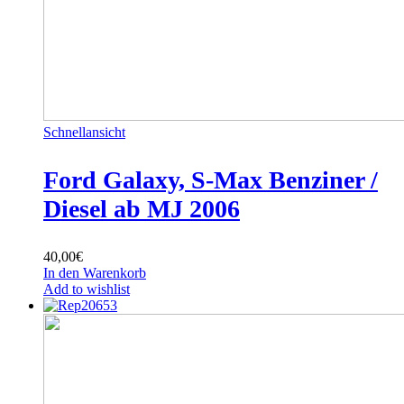
Schnellansicht
Ford Galaxy, S-Max Benziner /
Diesel ab MJ 2006
40,00
€
In den Warenkorb
Add to wishlist