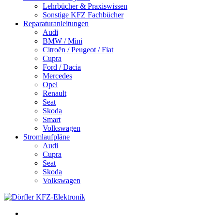
Lehrbücher & Praxiswissen
Sonstige KFZ Fachbücher
Reparaturanleitungen
Audi
BMW / Mini
Citroën / Peugeot / Fiat
Cupra
Ford / Dacia
Mercedes
Opel
Renault
Seat
Skoda
Smart
Volkswagen
Stromlaufpläne
Audi
Cupra
Seat
Skoda
Volkswagen