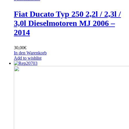
Fiat Ducato Typ 250 2,2l / 2,3l /
3,0l Dieselmotoren MJ 2006 –
2014
30,00
€
In den Warenkorb
Add to wishlist