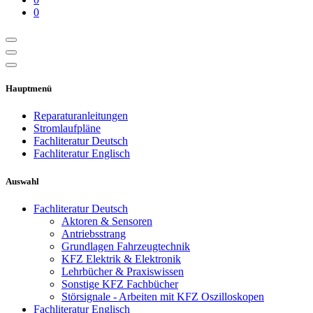
0
Hauptmenü
Reparaturanleitungen
Stromlaufpläne
Fachliteratur Deutsch
Fachliteratur Englisch
Auswahl
Fachliteratur Deutsch
Aktoren & Sensoren
Antriebsstrang
Grundlagen Fahrzeugtechnik
KFZ Elektrik & Elektronik
Lehrbücher & Praxiswissen
Sonstige KFZ Fachbücher
Störsignale - Arbeiten mit KFZ Oszilloskopen
Fachliteratur Englisch