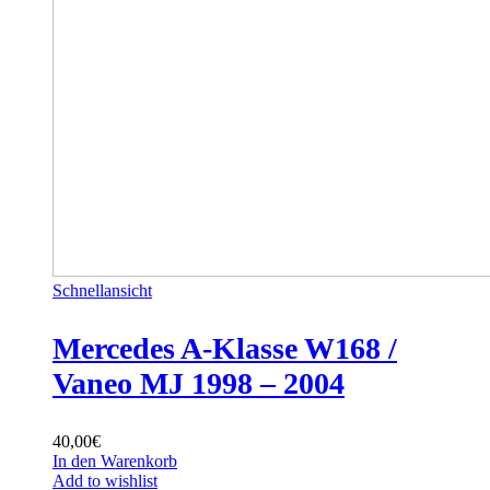
Schnellansicht
Mercedes A-Klasse W168 /
Vaneo MJ 1998 – 2004
40,00
€
In den Warenkorb
Add to wishlist