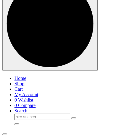
Home
Shop
Cart
My Account
0
Wishlist
0
Compare
Search
Suche
nach: