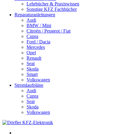
Lehrbücher & Praxiswissen
Sonstige KFZ Fachbücher
Reparaturanleitungen
Audi
BMW / Mini
Citroën / Peugeot / Fiat
Cupra
Ford / Dacia
Mercedes
Opel
Renault
Seat
Skoda
Smart
Volkswagen
Stromlaufpläne
Audi
Cupra
Seat
Skoda
Volkswagen