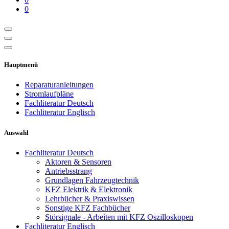
0
Hauptmenü
Reparaturanleitungen
Stromlaufpläne
Fachliteratur Deutsch
Fachliteratur Englisch
Auswahl
Fachliteratur Deutsch
Aktoren & Sensoren
Antriebsstrang
Grundlagen Fahrzeugtechnik
KFZ Elektrik & Elektronik
Lehrbücher & Praxiswissen
Sonstige KFZ Fachbücher
Störsignale - Arbeiten mit KFZ Oszilloskopen
Fachliteratur Englisch