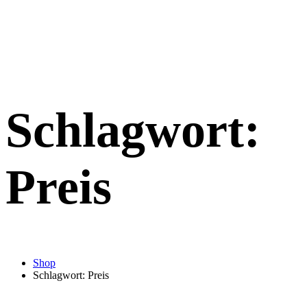
Schlagwort:
Preis
Shop
Schlagwort: Preis