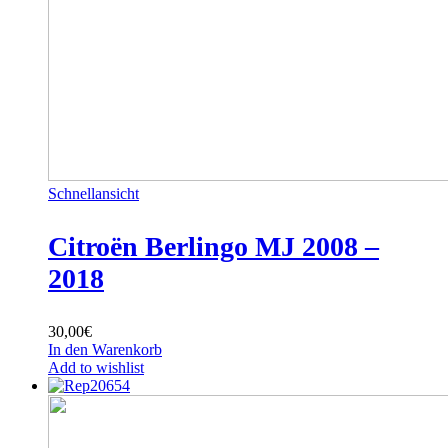
Schnellansicht
Citroën Berlingo MJ 2008 –
2018
30,00
€
In den Warenkorb
Add to wishlist