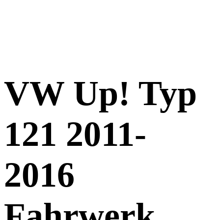
VW Up! Typ
121 2011-
2016
Fahrwerk