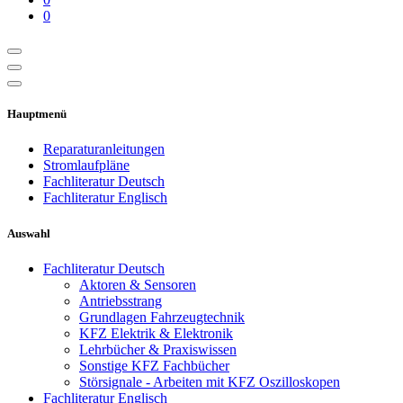
0
Hauptmenü
Reparaturanleitungen
Stromlaufpläne
Fachliteratur Deutsch
Fachliteratur Englisch
Auswahl
Fachliteratur Deutsch
Aktoren & Sensoren
Antriebsstrang
Grundlagen Fahrzeugtechnik
KFZ Elektrik & Elektronik
Lehrbücher & Praxiswissen
Sonstige KFZ Fachbücher
Störsignale - Arbeiten mit KFZ Oszilloskopen
Fachliteratur Englisch