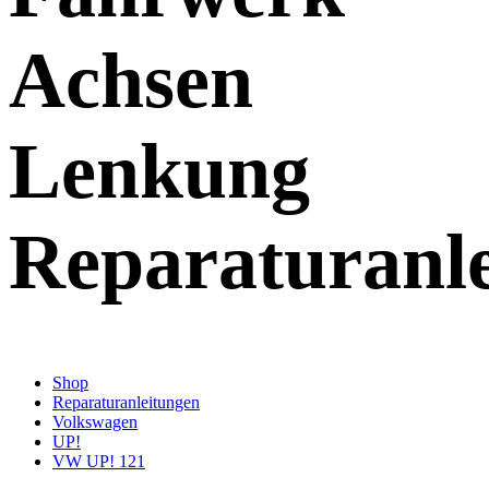
Achsen
Lenkung
Reparaturanl
Shop
Reparaturanleitungen
Volkswagen
UP!
VW UP! 121