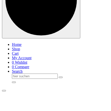
Home
Shop
Cart
My Account
0
Wishlist
0
Compare
Search
Suche
nach: