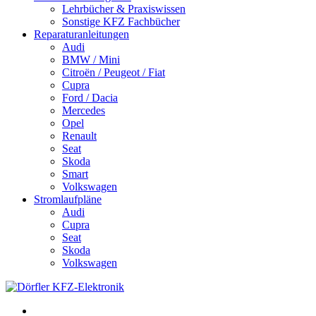
Lehrbücher & Praxiswissen
Sonstige KFZ Fachbücher
Reparaturanleitungen
Audi
BMW / Mini
Citroën / Peugeot / Fiat
Cupra
Ford / Dacia
Mercedes
Opel
Renault
Seat
Skoda
Smart
Volkswagen
Stromlaufpläne
Audi
Cupra
Seat
Skoda
Volkswagen