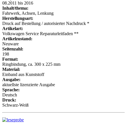
08.2011 bis 2016
Inhalt/thema:
Fahrwerk, Achsen, Lenkung
Herstellungsart:
Druck auf Bestellung / autorisierter Nachdruck *
Artikelart:
Volkswagen Service Reparaturleitfaden **
Artikelzustand:
Neuware
Seitenzahl:
198
Format:
Ringbindung, ca. 300 x 225 mm
Material:
Einband aus Kunststoff
Ausgabe:
aktuellste lizenzierte Ausgabe
Sprache:
Deutsch
Druck:
Schwarz-Weiß