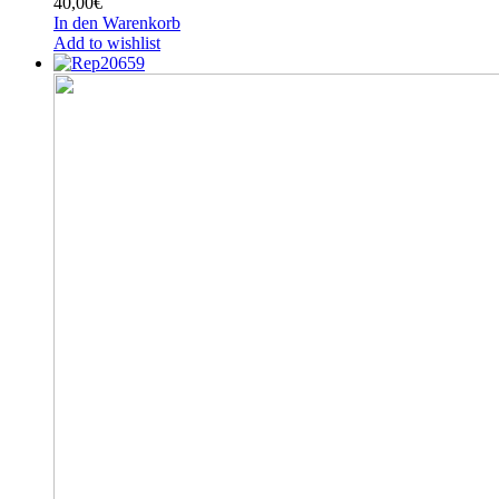
40,00
€
In den Warenkorb
Add to wishlist