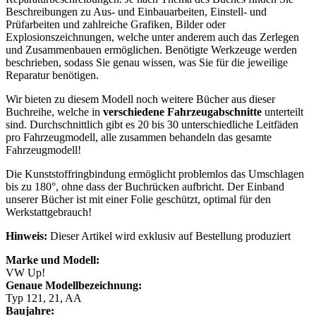
Beschreibungen zu Aus- und Einbauarbeiten, Einstell- und
Prüfarbeiten und zahlreiche Grafiken, Bilder oder
Explosionszeichnungen, welche unter anderem auch das Zerlegen
und Zusammenbauen ermöglichen. Benötigte Werkzeuge werden
beschrieben, sodass Sie genau wissen, was Sie für die jeweilige
Reparatur benötigen.
Wir bieten zu diesem Modell noch weitere Bücher aus dieser
Buchreihe, welche in
verschiedene Fahrzeugabschnitte
unterteilt
sind. Durchschnittlich gibt es 20 bis 30 unterschiedliche Leitfäden
pro Fahrzeugmodell, alle zusammen behandeln das gesamte
Fahrzeugmodell!
Die Kunststoffringbindung ermöglicht problemlos das Umschlagen
bis zu 180°, ohne dass der Buchrücken aufbricht. Der Einband
unserer Bücher ist mit einer Folie geschützt, optimal für den
Werkstattgebrauch!
Hinweis:
Dieser Artikel wird exklusiv auf Bestellung produziert
Marke und Modell:
VW Up!
Genaue Modellbezeichnung:
Typ 121, 21, AA
Baujahre: